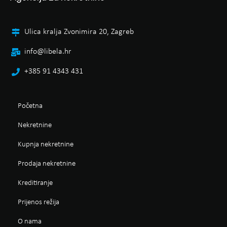
Ulica kralja Zvonimira 20, Zagreb
info@libela.hr
+385 91 4343 431
Početna
Nekretnine
Kupnja nekretnine
Prodaja nekretnine
Kreditiranje
Prijenos režija
O nama