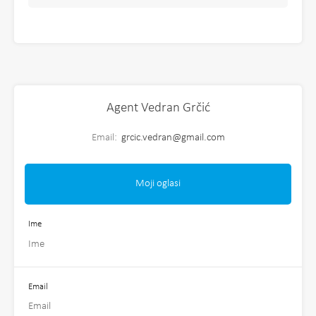
Agent Vedran Grčić
Email:
grcic.vedran@gmail.com
Moji oglasi
Ime
Email