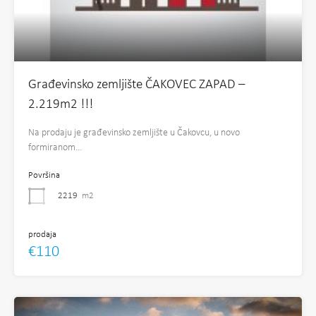
Građevinsko zemljište ČAKOVEC ZAPAD –
2.219m2 !!!
Na prodaju je građevinsko zemljište u Čakovcu, u novo
formiranom…
Površina
2219
m2
prodaja
€110