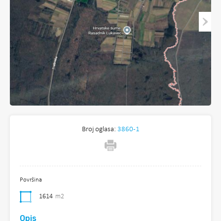
Broj oglasa:
3860-1
Površina
1614
m2
Opis