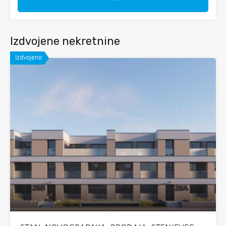
Izdvojene nekretnine
Izdvojeno