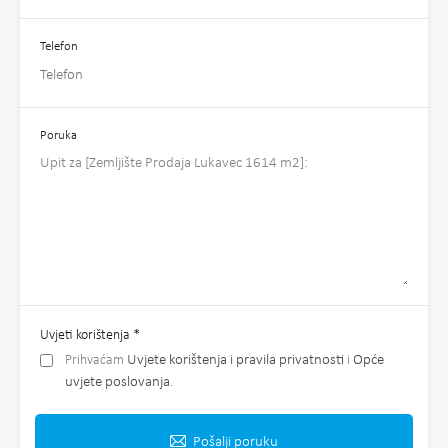
Telefon
Poruka
Uvjeti korištenja
*
Prihvaćam
Uvjete korištenja i pravila privatnosti
i
Opće
uvjete poslovanja
.
Pošalji poruku