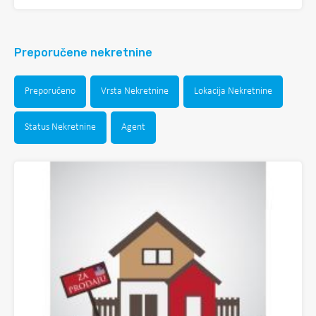
Preporučene nekretnine
Preporučeno
Vrsta Nekretnine
Lokacija Nekretnine
Status Nekretnine
Agent