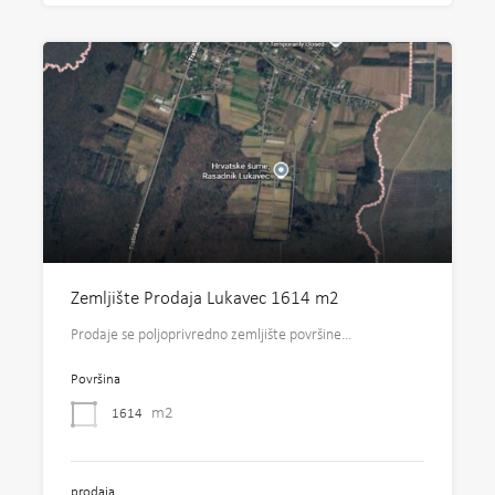
Zemljište Prodaja Lukavec 1614 m2
Prodaje se poljoprivredno zemljište površine…
Površina
m2
1614
prodaja