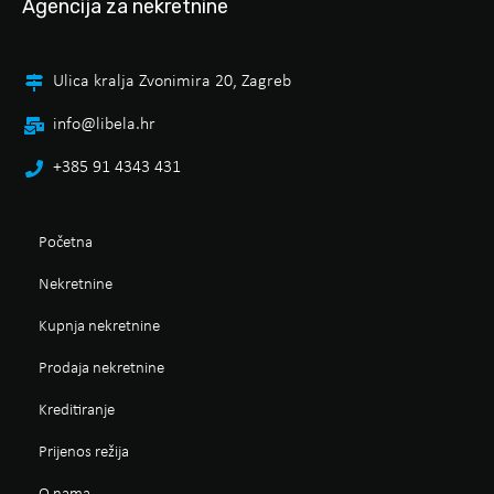
Agencija za nekretnine
Ulica kralja Zvonimira 20, Zagreb
info@libela.hr
+385 91 4343 431
Početna
Nekretnine
Kupnja nekretnine
Prodaja nekretnine
Kreditiranje
Prijenos režija