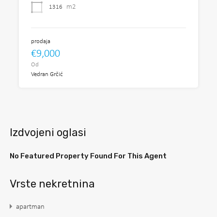
m2
1316
prodaja
€9,000
Od
Vedran Grčić
Izdvojeni oglasi
No Featured Property Found For This Agent
Vrste nekretnina
apartman