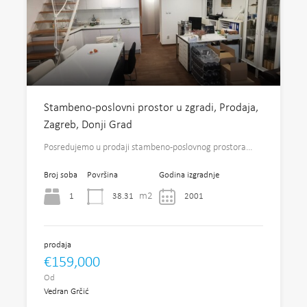
Stambeno-poslovni prostor u zgradi, Prodaja,
Zagreb, Donji Grad
Posredujemo u prodaji stambeno-poslovnog prostora…
Broj soba
Površina
Godina izgradnje
m2
1
38.31
2001
prodaja
€159,000
Od
Vedran Grčić