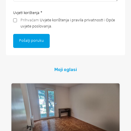
Uvjeti korištenja
*
Prihvaćam
Uvjete korištenja i pravila privatnosti
i
Opće
uvjete poslovanja
.
Moji oglasi