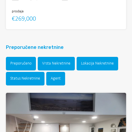
prodaja
€269,000
Preporučene nekretnine
Preporučeno
Vrsta Nekretnine
Lokacija Nekretnine
Status Nekretnine
Agent