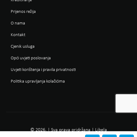
Kreditiranje
Prijenos režija
O nama
Kontakt
Cjenik usluga
Opći uvjeti poslovanja
Uvjeti korištenja i pravila privatnosti
Politika upravljanja kolačićima
© 2026. | Sva prava pridržana | Libela