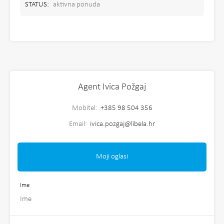
STATUS:
aktivna ponuda
Agent Ivica Požgaj
Mobitel:
+385 98 504 356
Email:
ivica.pozgaj@libela.hr
Moji oglasi
Ime