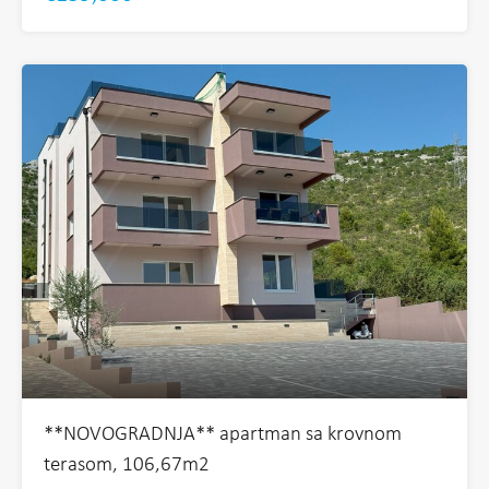
**NOVOGRADNJA** apartman sa krovnom
terasom, 106,67m2