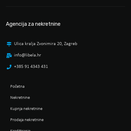
Agencija za nekretnine
Ulica kralja Zvonimira 20, Zagreb
info@libela.hr
+385 91 4343 431
Početna
Nekretnine
Kupnja nekretnine
Prodaja nekretnine