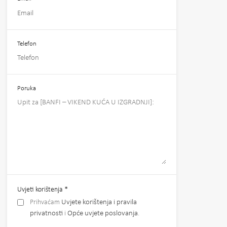
Telefon
Poruka
Uvjeti korištenja
*
Prihvaćam
Uvjete korištenja i pravila
privatnosti
i
Opće uvjete poslovanja
.