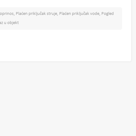
prinos, Plaćen priključak struje, Plaćen priključak vode, Pogled
z u objekt