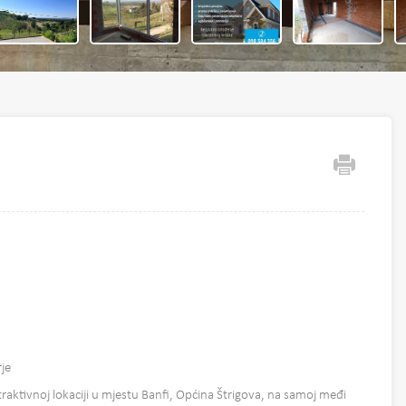
je
raktivnoj lokaciji u mjestu Banfi, Općina Štrigova, na samoj međi