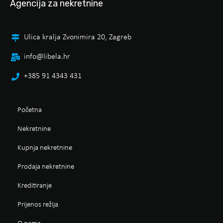
Agencija za nekretnine
Ulica kralja Zvonimira 20, Zagreb
info@libela.hr
+385 91 4343 431
Početna
Nekretnine
Kupnja nekretnine
Prodaja nekretnine
Kreditiranje
Prijenos režija