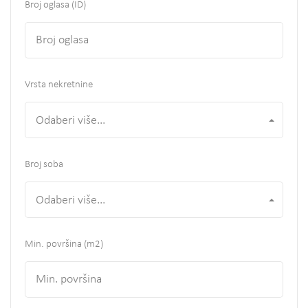
Broj oglasa (ID)
Vrsta nekretnine
Odaberi više...
Broj soba
Odaberi više...
Min. površina
(m2)