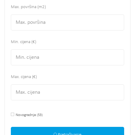
Max. površina
(m2)
Min. cijena (€)
Max. cijena (€)
Novogradnja
(53)
Pretraživanje