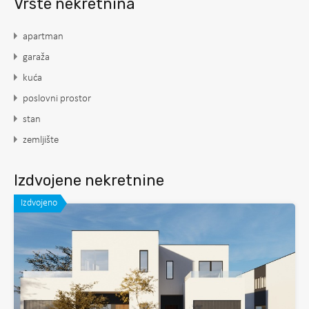
Vrste nekretnina
apartman
garaža
kuća
poslovni prostor
stan
zemljište
Izdvojene nekretnine
Izdvojeno