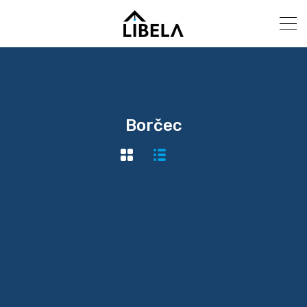
Borčec