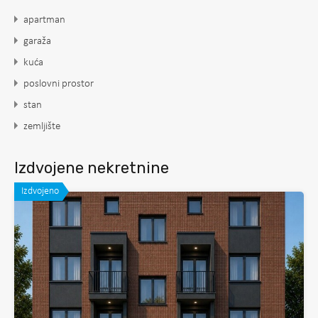
apartman
garaža
kuća
poslovni prostor
stan
zemljište
Izdvojene nekretnine
Izdvojeno