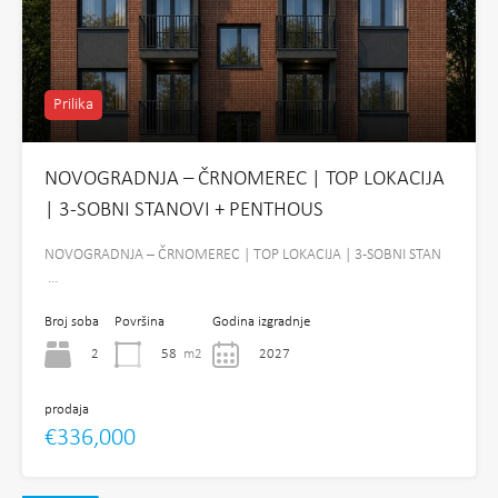
Prilika
NOVOGRADNJA – ČRNOMEREC | TOP LOKACIJA
| 3-SOBNI STANOVI + PENTHOUS
NOVOGRADNJA – ČRNOMEREC | TOP LOKACIJA | 3-SOBNI STAN
…
Broj soba
Površina
Godina izgradnje
2
58
m2
2027
prodaja
€336,000