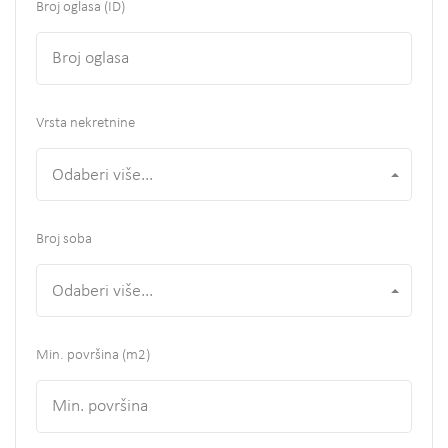
Broj oglasa (ID)
Vrsta nekretnine
Odaberi više...
Broj soba
Odaberi više...
Min. površina
(m2)