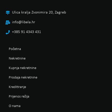
Ulica kralja Zvonimira 20, Zagreb
info@libela.hr
+385 91 4343 431
Početna
Nekretnine
Kupnja nekretnine
Prodaja nekretnine
Kreditiranje
Prijenos režija
O nama