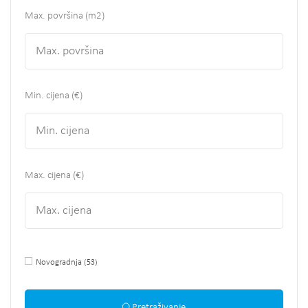
Max. površina
(m2)
Min. cijena (€)
Max. cijena (€)
Novogradnja
(53)
Pretraživanje