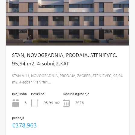
STAN, NOVOGRADNJA, PRODAJA, STENJEVEC,
95,94 m2, 4-sobni,2.KAT
STAN A 11, NOVOGRADNJA, PRODAJA, ZAGREB, STENJEVEC, 95,94
m2, 4-sobaniPlanirani…
Broj soba
Površina
Godina izgradnje
3
95.94
m2
2026
prodaja
€378,963