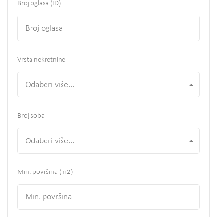
Broj oglasa (ID)
Vrsta nekretnine
Odaberi više...
Broj soba
Odaberi više...
Min. površina
(m2)