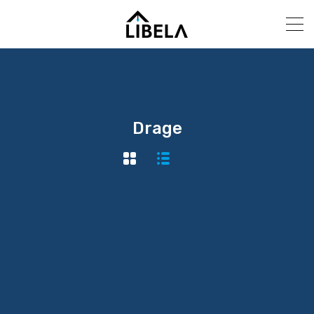
Drage