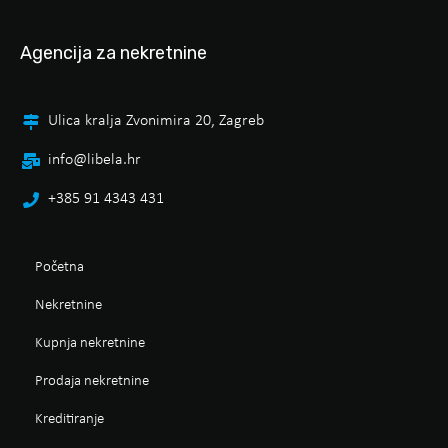
Agencija za nekretnine
Ulica kralja Zvonimira 20, Zagreb
info@libela.hr
+385 91 4343 431
Početna
Nekretnine
Kupnja nekretnine
Prodaja nekretnine
Kreditiranje