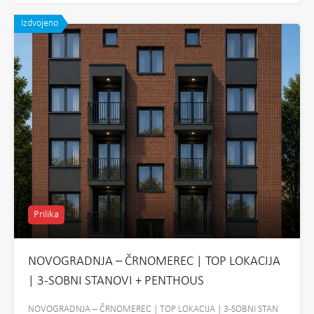
Izdvojeno
Prilika
NOVOGRADNJA – ČRNOMEREC | TOP LOKACIJA
| 3-SOBNI STANOVI + PENTHOUS
NOVOGRADNJA – ČRNOMEREC | TOP LOKACIJA | 3-SOBNI STAN