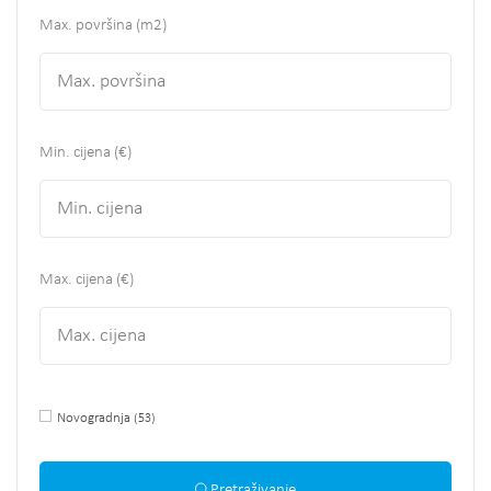
Max. površina
(m2)
Min. cijena (€)
Max. cijena (€)
Novogradnja
(53)
Pretraživanje