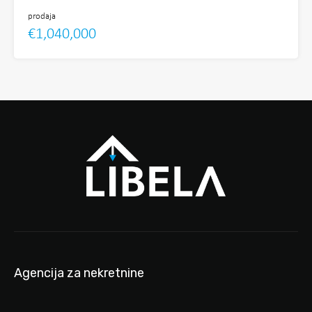
prodaja
€1,040,000
Agencija za nekretnine