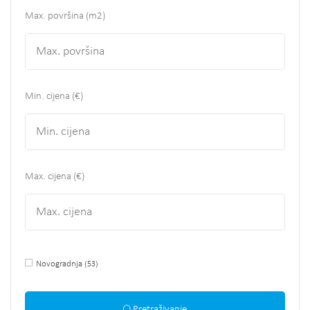
Max. površina
(m2)
Min. cijena (€)
Max. cijena (€)
Novogradnja
(53)
Pretraživanje