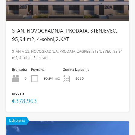
STAN, NOVOGRADNJA, PRODAJA, STENJEVEC,
95,94 m2, 4-sobni,2.KAT
STAN A 11, NOVOGRADNJA, PRODAJA, ZAGREB, STENJEVEC, 95,94
m2, 4-sobaniPlanirani…
Broj soba
Površina
Godina izgradnje
3
95.94
m2
2026
prodaja
€378,963
Izdvojeno