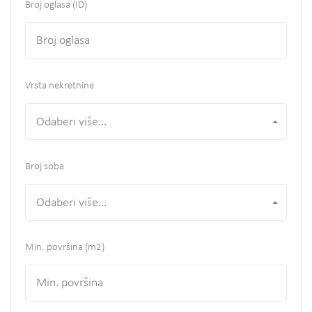
Broj oglasa (ID)
Vrsta nekretnine
Odaberi više...
Broj soba
Odaberi više...
Min. površina
(m2)