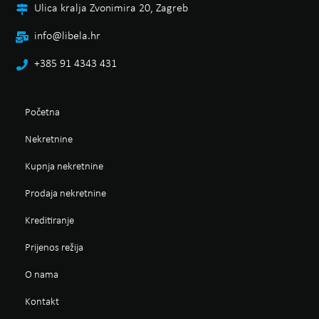
Ulica kralja Zvonimira 20, Zagreb
info@libela.hr
+385 91 4343 431
Početna
Nekretnine
Kupnja nekretnine
Prodaja nekretnine
Kreditiranje
Prijenos režija
O nama
Kontakt