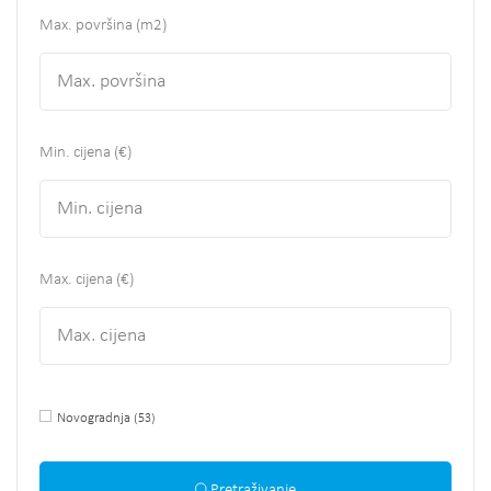
Max. površina
(m2)
Min. cijena (€)
Max. cijena (€)
Novogradnja
(53)
Pretraživanje