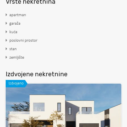
Vrste nekretnina
apartman
garaža
kuća
poslovni prostor
stan
zemljište
Izdvojene nekretnine
Izdvojeno