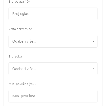
Broj oglasa (ID)
Vrsta nekretnine
Odaberi više...
Broj soba
Odaberi više...
Min. površina
(m2)