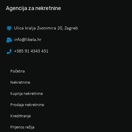
Agencija za nekretnine
Ulica kralja Zvonimira 20, Zagreb
info@libela.hr
+385 91 4343 431
Početna
Nekretnine
Kupnja nekretnine
Prodaja nekretnine
Kreditiranje
Prijenos režija