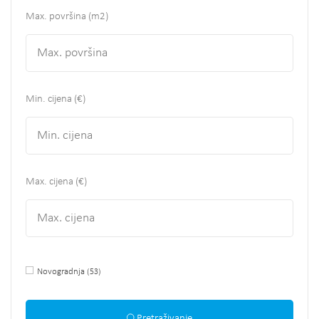
Max. površina
(m2)
Min. cijena (€)
Max. cijena (€)
Novogradnja
(53)
Pretraživanje