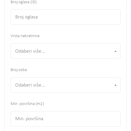
Broj oglasa (ID)
Vrsta nekretnine
Odaberi više...
Broj soba
Odaberi više...
Min. površina
(m2)