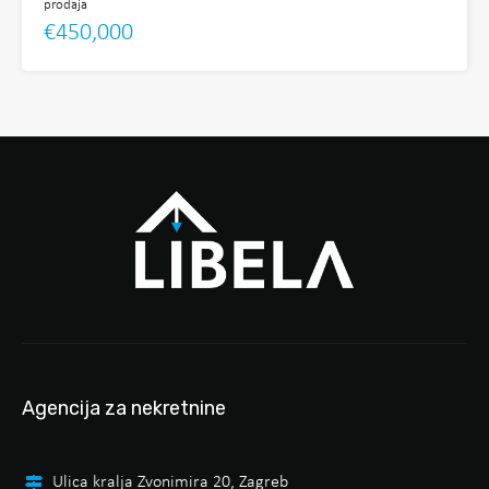
prodaja
€450,000
Agencija za nekretnine
Ulica kralja Zvonimira 20, Zagreb