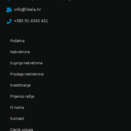
info@libela.hr
+385 91 4343 431
Početna
Nekretnine
Kupnja nekretnine
Prodaja nekretnine
Kreditiranje
Prijenos režija
O nama
Kontakt
Cjenik usluga