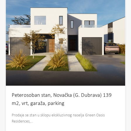
Peterosoban stan, Novačka (G. Dubrava) 139
m2, vrt, garaža, parking
Prodaje se stan u sklopu ekskluzivnog naselja Green Oasis
Residences,…