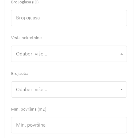
Broj oglasa (ID)
Vrsta nekretnine
Odaberi više...
Broj soba
Odaberi više...
Min. površina
(m2)