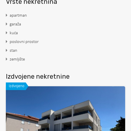
Vrste nekretnina
apartman
garaža
kuća
poslovni prostor
stan
zemljište
Izdvojene nekretnine
Izdvojeno