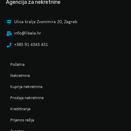
Agencija za nekretnine
Ulica kralja Zvonimira 20, Zagreb
info@libela.hr
+385 91 4343 431
Početna
Nekretnine
Kupnja nekretnine
Prodaja nekretnine
Kreditiranje
Prijenos režija