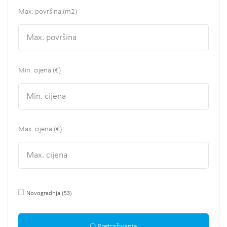
Max. površina
(m2)
Min. cijena (€)
Max. cijena (€)
Novogradnja
(53)
Pretraživanje