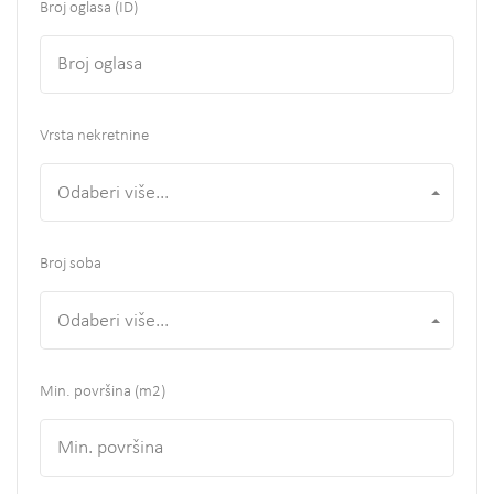
Broj oglasa (ID)
Vrsta nekretnine
Odaberi više...
Broj soba
Odaberi više...
Min. površina
(m2)