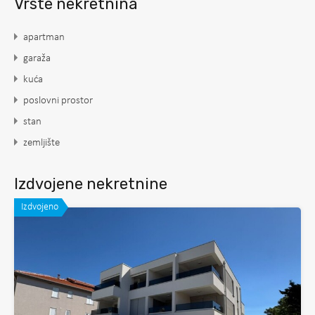
Vrste nekretnina
apartman
garaža
kuća
poslovni prostor
stan
zemljište
Izdvojene nekretnine
Izdvojeno