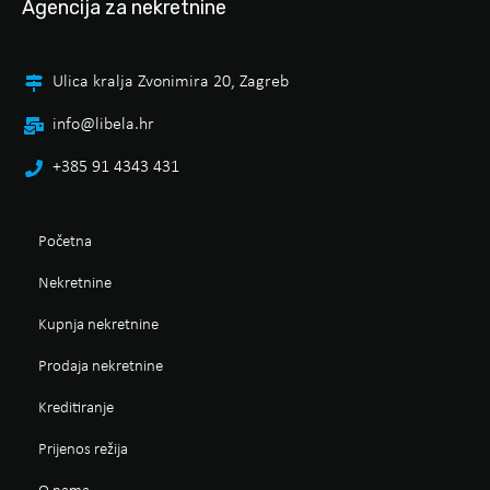
Agencija za nekretnine
Ulica kralja Zvonimira 20, Zagreb
info@libela.hr
+385 91 4343 431
Početna
Nekretnine
Kupnja nekretnine
Prodaja nekretnine
Kreditiranje
Prijenos režija