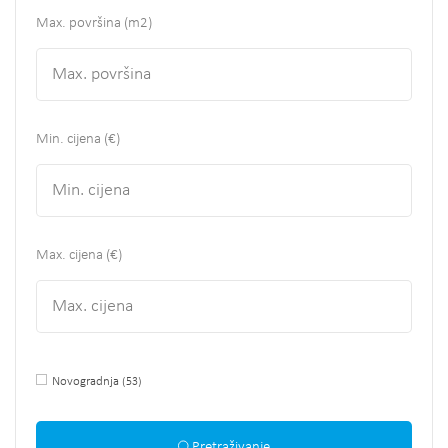
Max. površina
(m2)
Min. cijena (€)
Max. cijena (€)
Novogradnja
(53)
Pretraživanje