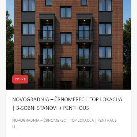
Prilika
NOVOGRADNJA – ČRNOMEREC | TOP LOKACIJA
| 3-SOBNI STANOVI + PENTHOUS
NOVOGRADNJA – ČRNOMEREC | TOP LOKACIJA | PENTHAUS
U…