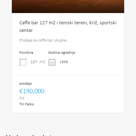
Caffe bar 127 m2 i teniski tereni, Križ, sportski
centar
Prodaje se caffe bar ukupne…
Površina
Godina izgradnje
m2
127
1998
prodaja
€190,000
Od
Tin Ferko