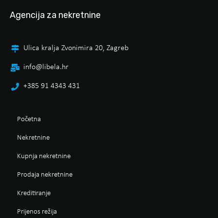
Agencija za nekretnine
Ulica kralja Zvonimira 20, Zagreb
info@libela.hr
+385 91 4343 431
Početna
Nekretnine
Kupnja nekretnine
Prodaja nekretnine
Kreditiranje
Prijenos režija