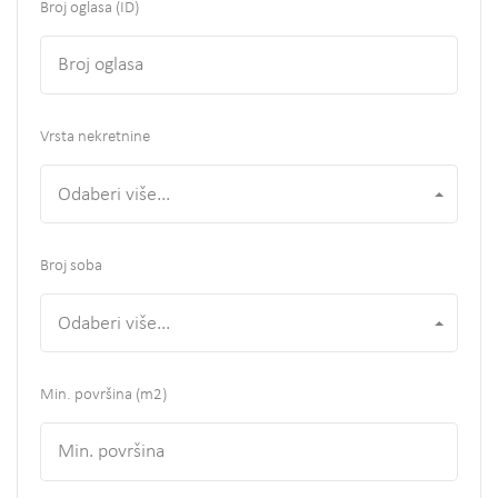
Broj oglasa (ID)
Vrsta nekretnine
Odaberi više...
Broj soba
Odaberi više...
Min. površina
(m2)