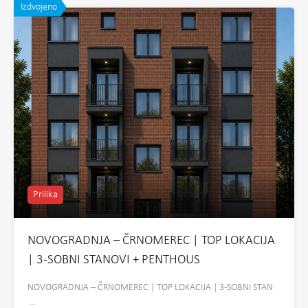
Izdvojeno
Prilika
NOVOGRADNJA – ČRNOMEREC | TOP LOKACIJA
| 3-SOBNI STANOVI + PENTHOUS
NOVOGRADNJA – ČRNOMEREC | TOP LOKACIJA | 3-SOBNI STAN
…