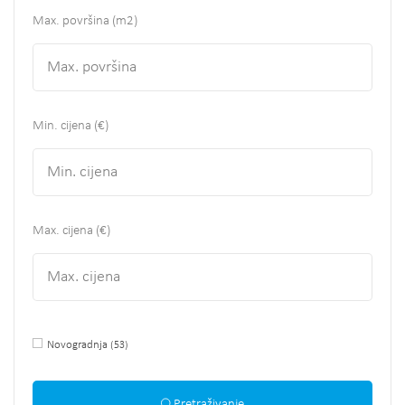
Max. površina
(m2)
Min. cijena (€)
Max. cijena (€)
Novogradnja
(53)
Pretraživanje