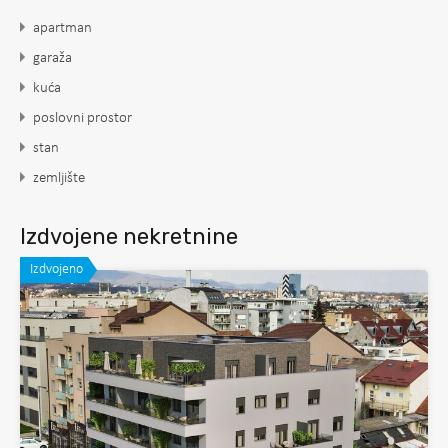
apartman
garaža
kuća
poslovni prostor
stan
zemljište
Izdvojene nekretnine
Izdvojeno