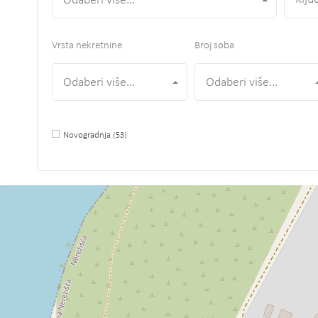
Odaberi više...
Vrsta nekretnine
Broj soba
Odaberi više...
Odaberi više...
Novogradnja
(53)