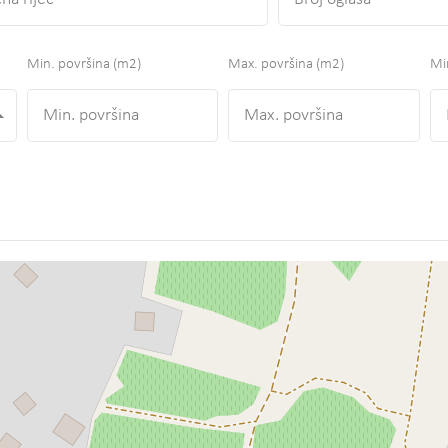
Min. površina
(m2)
Max. površina
(m2)
Min