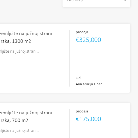
Najnoviji
prodaja
emljište na južnoj strani
€325,000
Farska, 1300 m2
jište na južnoj strani…
2
Od
Ana Marija Liber
prodaja
emljište na južnoj strani
€175,000
Farska, 700 m2
jište na južnoj strani…