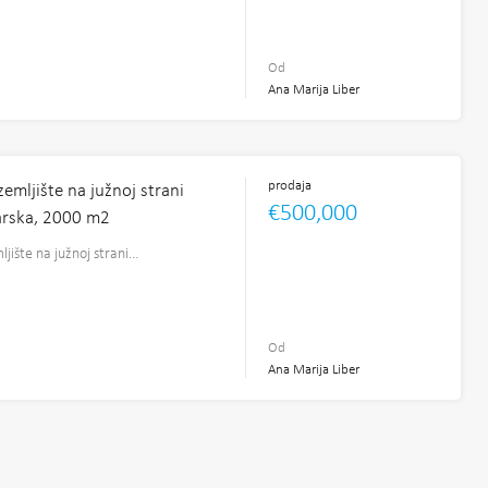
Od
Ana Marija Liber
prodaja
emljište na južnoj strani
€500,000
Farska, 2000 m2
jište na južnoj strani…
2
Od
Ana Marija Liber