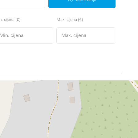
. cijena (€)
Max. cijena (€)