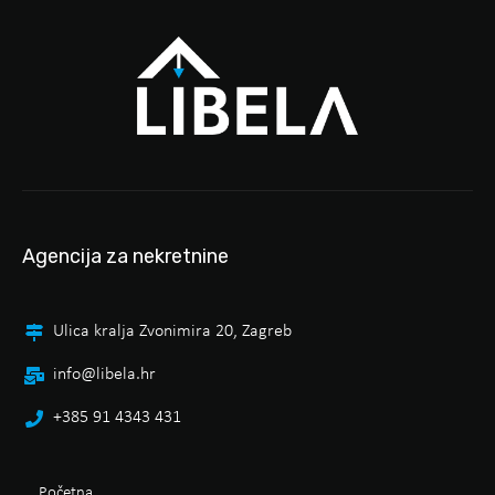
Agencija za nekretnine
Ulica kralja Zvonimira 20, Zagreb
info@libela.hr
+385 91 4343 431
Početna