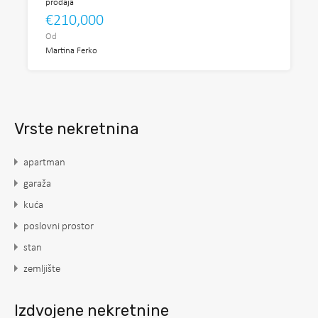
prodaja
€210,000
Od
Martina Ferko
Vrste nekretnina
apartman
garaža
kuća
poslovni prostor
stan
zemljište
Izdvojene nekretnine