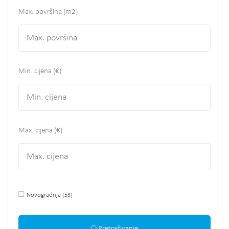
Max. površina
(m2)
Min. cijena (€)
Max. cijena (€)
Novogradnja
(53)
Pretraživanje