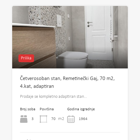
Prilika
Četverosoban stan, Remetinečki Gaj, 70 m2,
4.kat, adaptiran
Prodaje se kompletno adaptiran stan…
Broj soba
Površina
Godina izgradnje
m2
3
70
1964