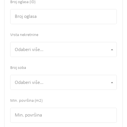
Broj oglasa (ID)
Vrsta nekretnine
Odaberi više...
Broj soba
Odaberi više...
Min. površina
(m2)