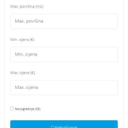
Max. površina
(m2)
Min. cijena (€)
Max. cijena (€)
Novogradnja
(53)
Pretraživanje