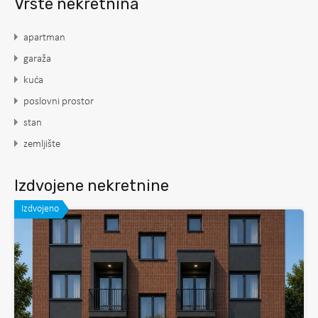
Vrste nekretnina
apartman
garaža
kuća
poslovni prostor
stan
zemljište
Izdvojene nekretnine
Izdvojeno