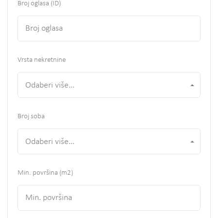
Broj oglasa (ID)
Vrsta nekretnine
Odaberi više...
Broj soba
Odaberi više...
Min. površina
(m2)