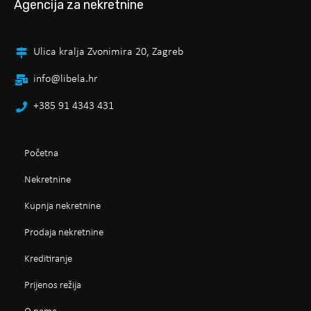
Agencija za nekretnine
Ulica kralja Zvonimira 20, Zagreb
info@libela.hr
+385 91 4343 431
Početna
Nekretnine
Kupnja nekretnine
Prodaja nekretnine
Kreditiranje
Prijenos režija