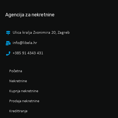
Agencija za nekretnine
Ulica kralja Zvonimira 20, Zagreb
info@libela.hr
+385 91 4343 431
Početna
Nekretnine
Kupnja nekretnine
Prodaja nekretnine
Kreditiranje