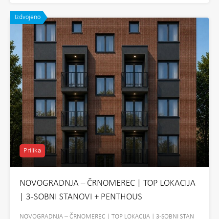
Izdvojeno
Prilika
NOVOGRADNJA – ČRNOMEREC | TOP LOKACIJA
| 3-SOBNI STANOVI + PENTHOUS
NOVOGRADNJA – ČRNOMEREC | TOP LOKACIJA | 3-SOBNI STAN