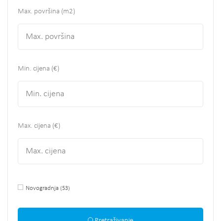
Max. površina
(m2)
Min. cijena (€)
Max. cijena (€)
Novogradnja
(53)
Pretraživanje