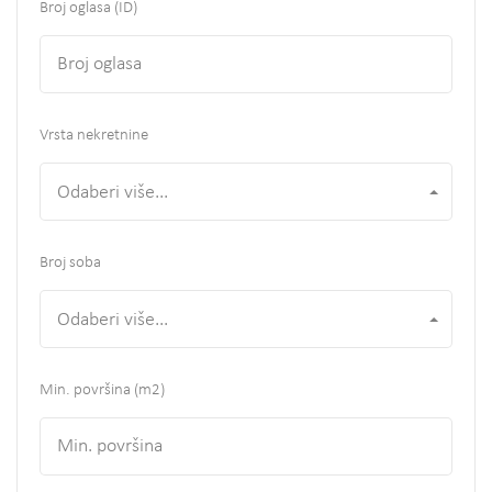
Broj oglasa (ID)
Vrsta nekretnine
Odaberi više...
Broj soba
Odaberi više...
Min. površina
(m2)