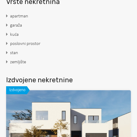
Vrste nekretnina
apartman
garaža
kuća
poslovni prostor
stan
zemljište
Izdvojene nekretnine
Izdvojeno