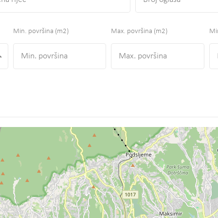
Min. površina
(m2)
Max. površina
(m2)
Min