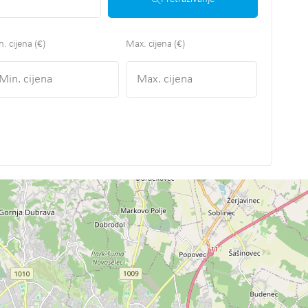
. cijena (€)
Max. cijena (€)