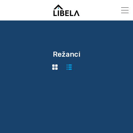
Režanci