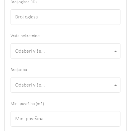
Broj oglasa (ID)
Vrsta nekretnine
Odaberi više...
Broj soba
Odaberi više...
Min. površina
(m2)