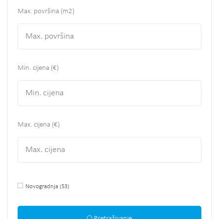
Max. površina
(m2)
Min. cijena (€)
Max. cijena (€)
Novogradnja
(53)
Pretraživanje