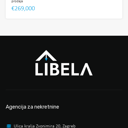
prodaja
€269,000
Agencija za nekretnine
Ulica kralja Zvonimira 20, Zagreb