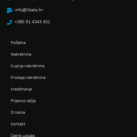
info@libela.hr
+385 91 4343 431
Početna
Nekretnine
Kupnja nekretnine
Prodaja nekretnine
Kreditiranje
Prijenos režija
O nama
Kontakt
Cjenik usluga