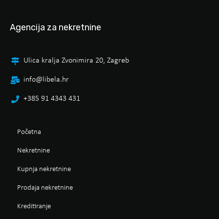
Agencija za nekretnine
Ulica kralja Zvonimira 20, Zagreb
info@libela.hr
+385 91 4343 431
Početna
Nekretnine
Kupnja nekretnine
Prodaja nekretnine
Kreditiranje