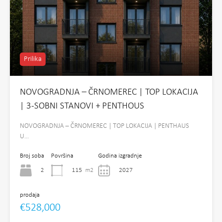
Prilika
NOVOGRADNJA – ČRNOMEREC | TOP LOKACIJA
| 3-SOBNI STANOVI + PENTHOUS
NOVOGRADNJA – ČRNOMEREC | TOP LOKACIJA | PENTHAUS
U…
Broj soba
Površina
Godina izgradnje
2
115
m2
2027
prodaja
€528,000