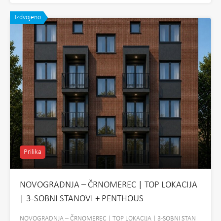
Izdvojeno
Prilika
NOVOGRADNJA – ČRNOMEREC | TOP LOKACIJA
| 3-SOBNI STANOVI + PENTHOUS
NOVOGRADNJA – ČRNOMEREC | TOP LOKACIJA | 3-SOBNI STAN