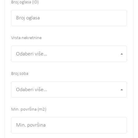
Broj oglasa (ID)
Vrsta nekretnine
Odaberi više...
Broj soba
Odaberi više...
Min. površina
(m2)