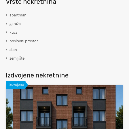
Vrste nekretnina
apartman
garaža
kuća
poslovni prostor
stan
zemljište
Izdvojene nekretnine
Izdvojeno