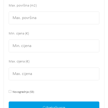
Max. površina
(m2)
Min. cijena (€)
Max. cijena (€)
Novogradnja
(53)
Pretraživanje