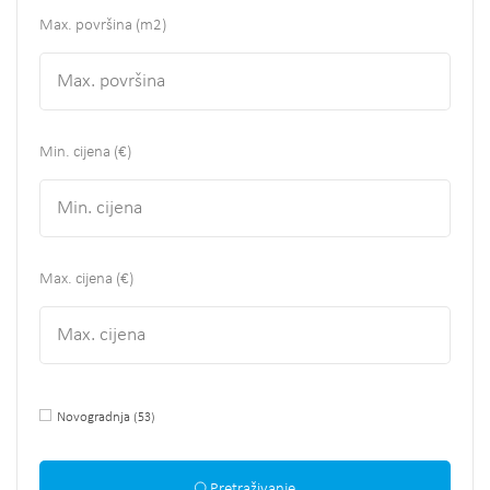
Max. površina
(m2)
Min. cijena (€)
Max. cijena (€)
Novogradnja
(53)
Pretraživanje