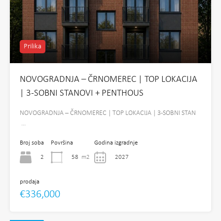
Prilika
NOVOGRADNJA – ČRNOMEREC | TOP LOKACIJA
| 3-SOBNI STANOVI + PENTHOUS
NOVOGRADNJA – ČRNOMEREC | TOP LOKACIJA | 3-SOBNI STAN
…
Broj soba
Površina
Godina izgradnje
2
58
m2
2027
prodaja
€336,000