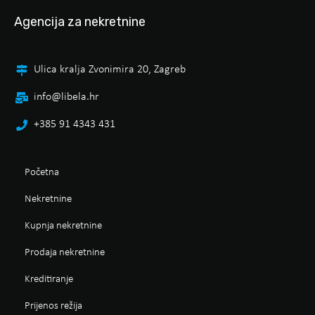
Agencija za nekretnine
Ulica kralja Zvonimira 20, Zagreb
info@libela.hr
+385 91 4343 431
Početna
Nekretnine
Kupnja nekretnine
Prodaja nekretnine
Kreditiranje
Prijenos režija