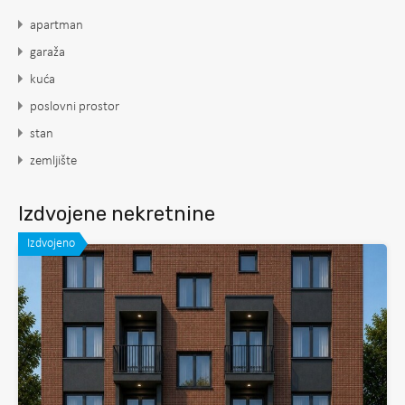
apartman
garaža
kuća
poslovni prostor
stan
zemljište
Izdvojene nekretnine
Izdvojeno