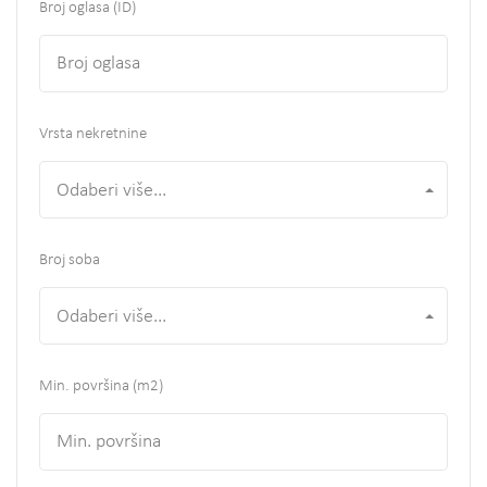
Broj oglasa (ID)
Vrsta nekretnine
Odaberi više...
Broj soba
Odaberi više...
Min. površina
(m2)