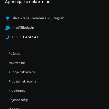
Agencija za nekretnine
Ulica kralja Zvonimira 20, Zagreb
info@libela.hr
+385 91 4343 431
Početna
Nekretnine
Kupnja nekretnine
Prodaja nekretnine
Kreditiranje
Prijenos režija