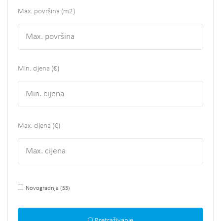
Max. površina
(m2)
Min. cijena (€)
Max. cijena (€)
Novogradnja
(53)
Pretraživanje