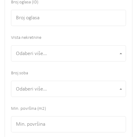
Broj oglasa (ID)
Vrsta nekretnine
Odaberi više...
Broj soba
Odaberi više...
Min. površina
(m2)