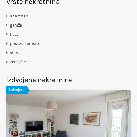
Vrste nekretnina
apartman
garaža
kuća
poslovni prostor
stan
zemljište
Izdvojene nekretnine
Izdvojeno