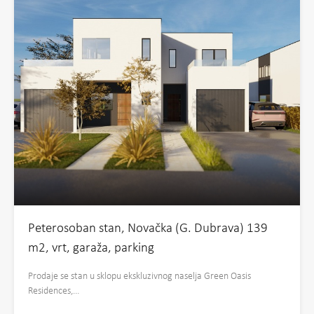
Peterosoban stan, Novačka (G. Dubrava) 139
m2, vrt, garaža, parking
Prodaje se stan u sklopu ekskluzivnog naselja Green Oasis
Residences,…