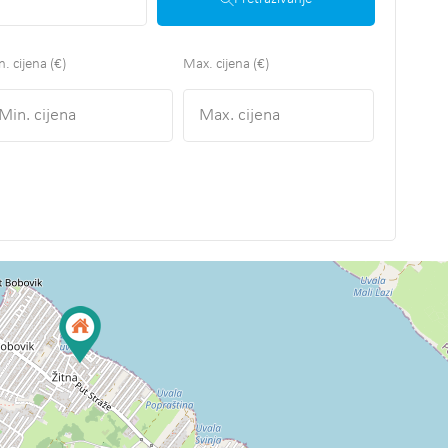
. cijena (€)
Max. cijena (€)