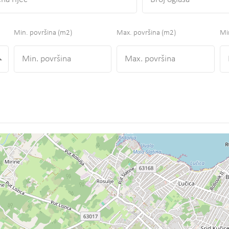
Min. površina
(m2)
Max. površina
(m2)
Min