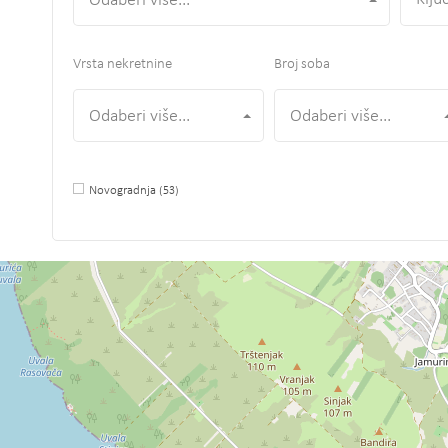
Odaberi više...
Vrsta nekretnine
Broj soba
Odaberi više...
Odaberi više...
Novogradnja
(53)