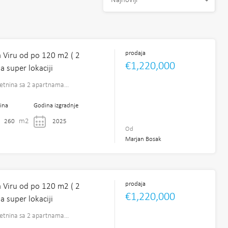
Najnoviji
prodaja
 Viru od po 120 m2 ( 2
€1,220,000
 super lokaciji
retnina sa 2 apartnama…
ina
Godina izgradnje
m2
260
2025
Od
Marjan Bosak
prodaja
 Viru od po 120 m2 ( 2
€1,220,000
 super lokaciji
retnina sa 2 apartnama…