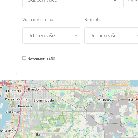
Odaberi više...
Vrsta nekretnine
Broj soba
Odaberi više...
Odaberi više...
Novogradnja
(53)