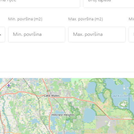
Min. površina
(m2)
Max. površina
(m2)
Min