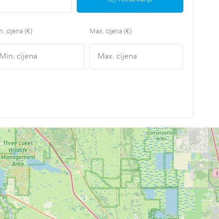
. cijena (€)
Max. cijena (€)