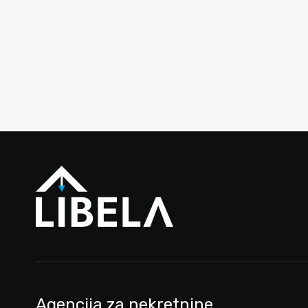
Agencija za nekretnine