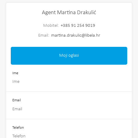
Agent Martina Drakulić
Mobitel:
+385 91 254 9019
Email:
martina.drakulic@libela.hr
Moji oglasi
Ime
Email
Telefon