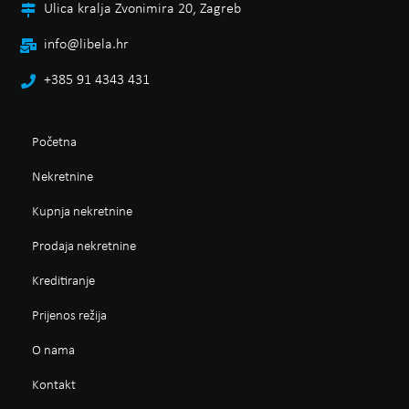
Ulica kralja Zvonimira 20, Zagreb
info@libela.hr
+385 91 4343 431
Početna
Nekretnine
Kupnja nekretnine
Prodaja nekretnine
Kreditiranje
Prijenos režija
O nama
Kontakt