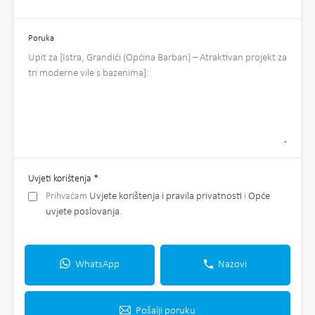
Poruka
Uvjeti korištenja
*
Prihvaćam
Uvjete korištenja i pravila privatnosti
i
Opće
uvjete poslovanja
.
WhatsApp
Nazovi
Pošalji poruku