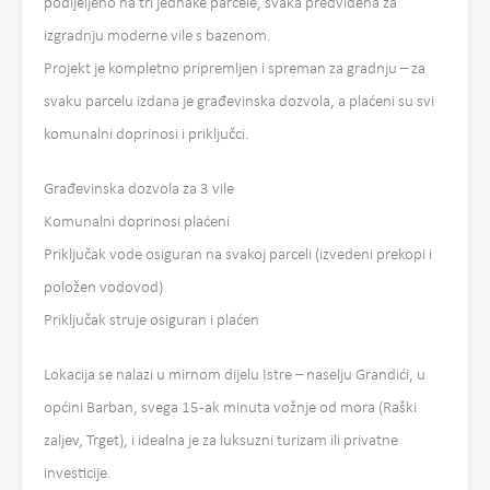
podijeljeno na tri jednake parcele, svaka predviđena za
izgradnju moderne vile s bazenom.
Projekt je kompletno pripremljen i spreman za gradnju – za
svaku parcelu izdana je građevinska dozvola, a plaćeni su svi
komunalni doprinosi i priključci.
Građevinska dozvola za 3 vile
Komunalni doprinosi plaćeni
Priključak vode osiguran na svakoj parceli (izvedeni prekopi i
položen vodovod)
Priključak struje osiguran i plaćen
Lokacija se nalazi u mirnom dijelu Istre – naselju Grandići, u
općini Barban, svega 15-ak minuta vožnje od mora (Raški
zaljev, Trget), i idealna je za luksuzni turizam ili privatne
investicije.