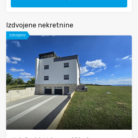
Izdvojene nekretnine
Izdvojeno