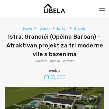
Home
Istarska
Barban
Grandići
Istra, Grandići (Općina Barban) –
Atraktivan projekt za tri moderne
vile s bazenima
Grandići, Istarska, Hrvatska
prodaja
€360,000