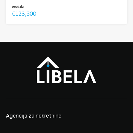
prodaja
€123,800
Agencija za nekretnine