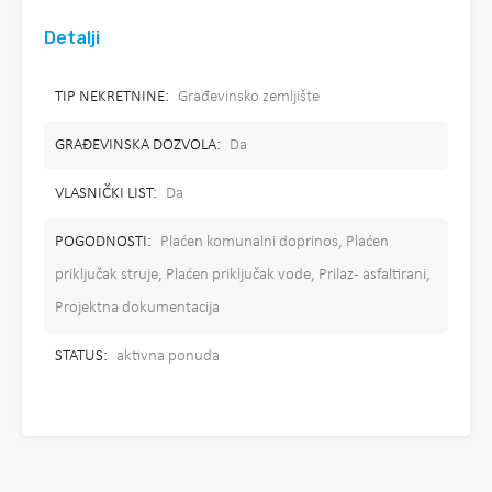
Detalji
TIP NEKRETNINE:
Građevinsko zemljište
GRAĐEVINSKA DOZVOLA:
Da
VLASNIČKI LIST:
Da
POGODNOSTI:
Plaćen komunalni doprinos, Plaćen
priključak struje, Plaćen priključak vode, Prilaz - asfaltirani,
Projektna dokumentacija
STATUS:
aktivna ponuda