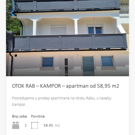
OTOK RAB – KAMPOR – apartman od 58,95 m2
Posredujemo u prodaji apartmana na otoku Rabu, u naselju
Kampor…
Broj soba
Površina
2
58.95
m2