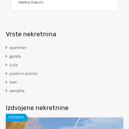
Martina Drakulić
Vrste nekretnina
apartman
garaža
kuća
poslovni prostor
stan
zemljište
Izdvojene nekretnine
Izdvojeno