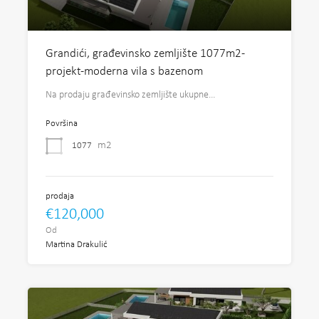
Grandići, građevinsko zemljište 1077m2-
projekt-moderna vila s bazenom
Na prodaju građevinsko zemljište ukupne…
Površina
m2
1077
prodaja
€120,000
Od
Martina Drakulić