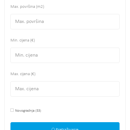
Max. površina
(m2)
Min. cijena (€)
Max. cijena (€)
Novogradnja
(53)
Pretraživanje