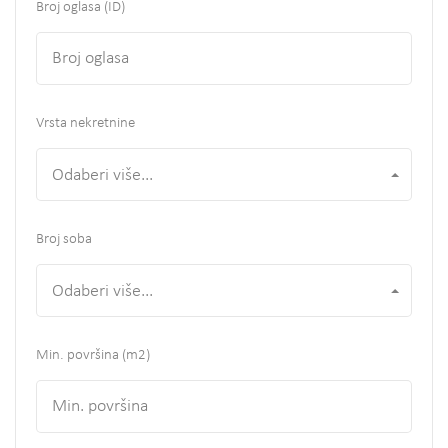
Broj oglasa (ID)
Vrsta nekretnine
Odaberi više...
Broj soba
Odaberi više...
Min. površina
(m2)