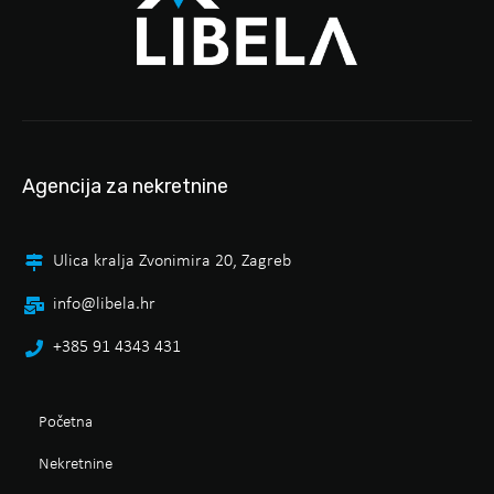
Agencija za nekretnine
Ulica kralja Zvonimira 20, Zagreb
info@libela.hr
+385 91 4343 431
Početna
Nekretnine