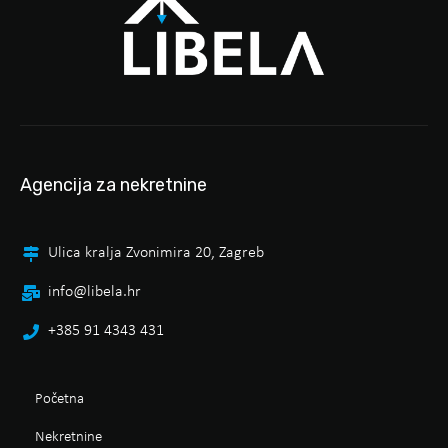
Agencija za nekretnine
Ulica kralja Zvonimira 20, Zagreb
info@libela.hr
+385 91 4343 431
Početna
Nekretnine