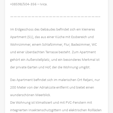
+38598/504-356 – Ivica.
—————————————————————————–
Im Erdgeschoss des Gebäudes befindet sich ein kleineres
Apartment (S1), das aus einer Küche mit Essbereich und
Wohnzimmer, einem Schlafzimmer, Flur, Badezimmer, WC
und einer überdachten Terrasse besteht. Zum Apartment
gehört ein Außenstellplatz, und ein besonderes Merkmal ist
der private Garten und Hof, der die Wohnung umgibt.
Das Apartment befindet sich im malerischen Ort Reljani, nur
200 Meter von der Adriaküste entfernt und bietet einen
wunderschönen Meerblick.
Die Wohnung ist klimatisiert und mit PVC-Fenstern mit
integrierten Insektenschutzgittern und elektrischen Rollläden