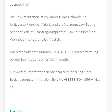
ausgestattet.
Die Dokumentation ist vollständig, das Gebäude ist
fertiggestellt und parifiziert, und die Nutzungsbewilligung
befindet sich im Beantragungsprozess. Ein Kauf über eine
Wohnbaufinanzierung ist möglich.
Wir bieten unseren Kunden KOSTENLOSE Kreditvermittlung
bei der Beantragung eines Wohnkredits.
Für weitere Informationen oder zur Vereinbarung eines
Besichtigungstermins rufen Sie bitte +38598/504-356 – Ivica
an.
Detalji