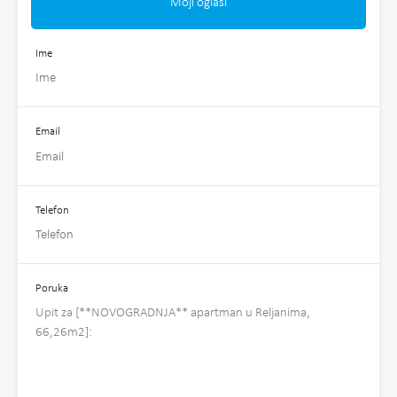
Moji oglasi
Ime
Email
Telefon
Poruka