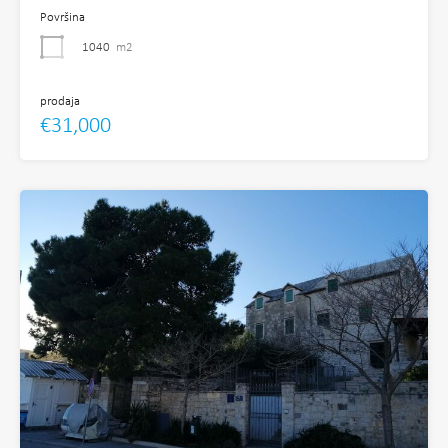
Površina
1040
m2
prodaja
€31,000