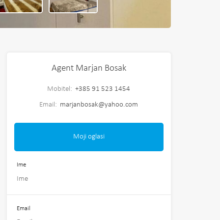
Agent Marjan Bosak
Mobitel:
+385 91 523 1454
Email:
marjanbosak@yahoo.com
Moji oglasi
Ime
Email