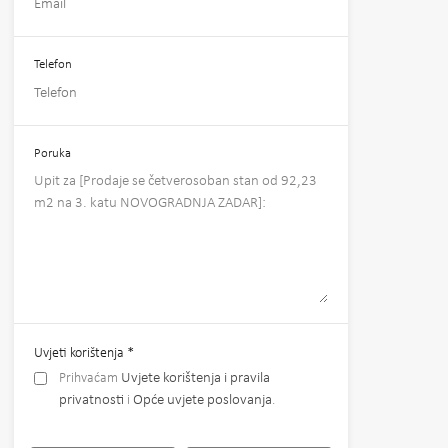
Telefon
Poruka
Uvjeti korištenja
*
Prihvaćam
Uvjete korištenja i pravila
privatnosti
i
Opće uvjete poslovanja
.