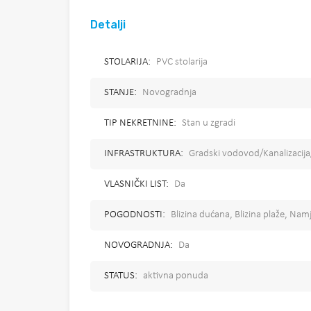
Detalji
STOLARIJA:
PVC stolarija
STANJE:
Novogradnja
TIP NEKRETNINE:
Stan u zgradi
INFRASTRUKTURA:
Gradski vodovod/Kanalizacija
VLASNIČKI LIST:
Da
POGODNOSTI:
Blizina dućana, Blizina plaže, Na
NOVOGRADNJA:
Da
STATUS:
aktivna ponuda