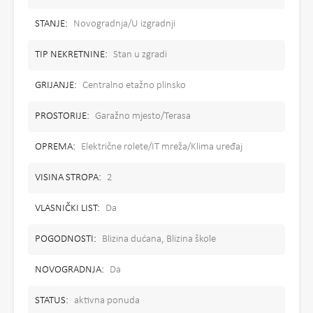
STANJE:
Novogradnja/U izgradnji
TIP NEKRETNINE:
Stan u zgradi
GRIJANJE:
Centralno etažno plinsko
PROSTORIJE:
Garažno mjesto/Terasa
OPREMA:
Električne rolete/IT mreža/Klima uređaj
VISINA STROPA:
2
VLASNIČKI LIST:
Da
POGODNOSTI:
Blizina dućana, Blizina škole
NOVOGRADNJA:
Da
STATUS:
aktivna ponuda