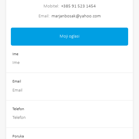
Mobitel:
+385 91 523 1454
Email:
marjanbosak@yahoo.com
Moji oglasi
Ime
Email
Telefon
Poruka