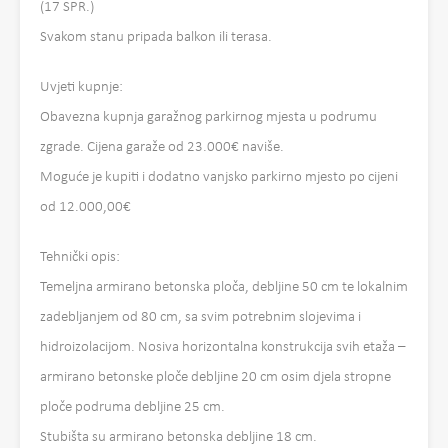
(17 SPR.)
Svakom stanu pripada balkon ili terasa.
Uvjeti kupnje:
Obavezna kupnja garažnog parkirnog mjesta u podrumu
zgrade. Cijena garaže od 23.000€ naviše.
Moguće je kupiti i dodatno vanjsko parkirno mjesto po cijeni
od 12.000,00€
Tehnički opis:
Temeljna armirano betonska ploča, debljine 50 cm te lokalnim
zadebljanjem od 80 cm, sa svim potrebnim slojevima i
hidroizolacijom. Nosiva horizontalna konstrukcija svih etaža –
armirano betonske ploče debljine 20 cm osim djela stropne
ploče podruma debljine 25 cm.
Stubišta su armirano betonska debljine 18 cm.