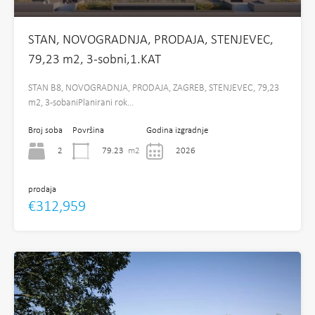
STAN, NOVOGRADNJA, PRODAJA, STENJEVEC,
79,23 m2, 3-sobni,1.KAT
STAN B8, NOVOGRADNJA, PRODAJA, ZAGREB, STENJEVEC, 79,23
m2, 3-sobaniPlanirani rok…
Broj soba
Površina
Godina izgradnje
2
79.23
m2
2026
prodaja
€312,959