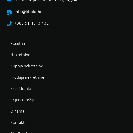
Ulica kralja Zvonimira 20, Zagreb
info@libela.hr
+385 91 4343 431
Početna
Nekretnine
Kupnja nekretnine
Prodaja nekretnine
Kreditiranje
Prijenos režija
O nama
Kontakt