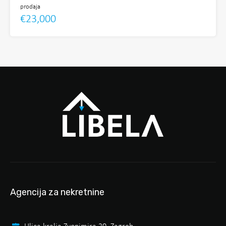
prodaja
€23,000
Agencija za nekretnine