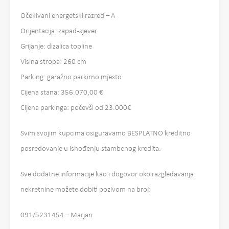
Očekivani energetski razred – A
Orijentacija: zapad-sjever
Grijanje: dizalica topline
Visina stropa: 260 cm
Parking: garažno parkirno mjesto
Cijena stana: 356.070,00 €
Cijena parkinga: počevši od 23.000€
Svim svojim kupcima osiguravamo BESPLATNO kreditno
posredovanje u ishođenju stambenog kredita.
Sve dodatne informacije kao i dogovor oko razgledavanja
nekretnine možete dobiti pozivom na broj:
091/5231454 – Marjan