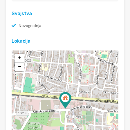
Svojstva
Novogradnja
Lokacija
+
−