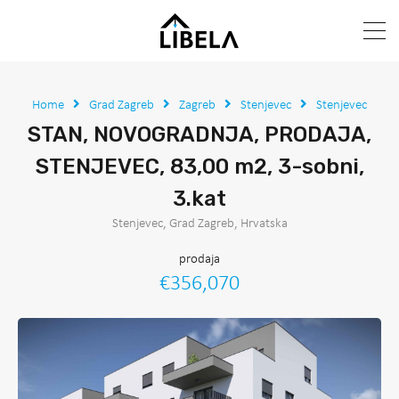
Home
Grad Zagreb
Zagreb
Stenjevec
Stenjevec
STAN, NOVOGRADNJA, PRODAJA,
STENJEVEC, 83,00 m2, 3-sobni,
3.kat
Stenjevec, Grad Zagreb, Hrvatska
prodaja
€356,070