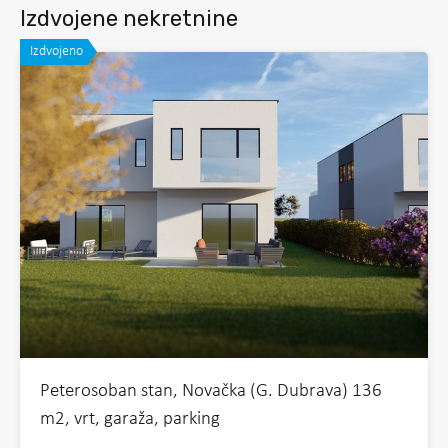
Izdvojene nekretnine
Izdvojeno
Peterosoban stan, Novačka (G. Dubrava) 136
m2, vrt, garaža, parking