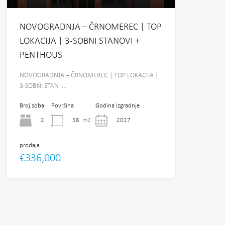
NOVOGRADNJA – ČRNOMEREC | TOP
LOKACIJA | 3-SOBNI STANOVI +
PENTHOUS
NOVOGRADNJA – ČRNOMEREC | TOP LOKACIJA |
3-SOBNI STAN …
Broj soba
Površina
Godina izgradnje
2
58
m2
2027
prodaja
€336,000