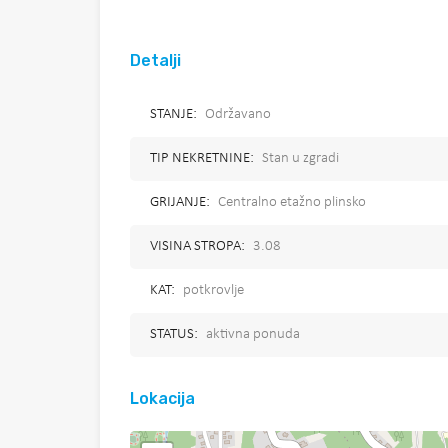
Detalji
STANJE:
Održavano
TIP NEKRETNINE:
Stan u zgradi
GRIJANJE:
Centralno etažno plinsko
VISINA STROPA:
3.08
KAT:
potkrovlje
STATUS:
aktivna ponuda
Lokacija