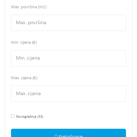
Max. površina
(m2)
Min. cijena (€)
Max. cijena (€)
Novogradnja
(53)
Pretraživanje