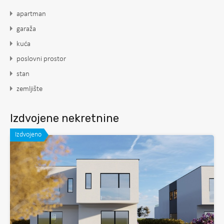
apartman
garaža
kuća
poslovni prostor
stan
zemljište
Izdvojene nekretnine
Izdvojeno