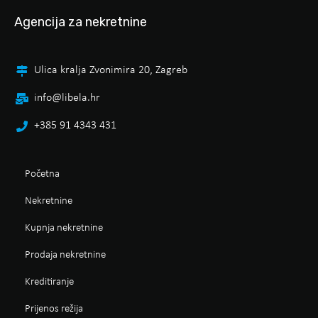
Agencija za nekretnine
Ulica kralja Zvonimira 20, Zagreb
info@libela.hr
+385 91 4343 431
Početna
Nekretnine
Kupnja nekretnine
Prodaja nekretnine
Kreditiranje
Prijenos režija