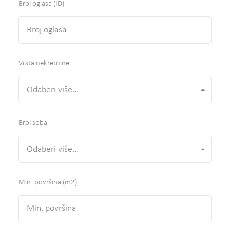
Broj oglasa (ID)
Vrsta nekretnine
Odaberi više...
Broj soba
Odaberi više...
Min. površina
(m2)