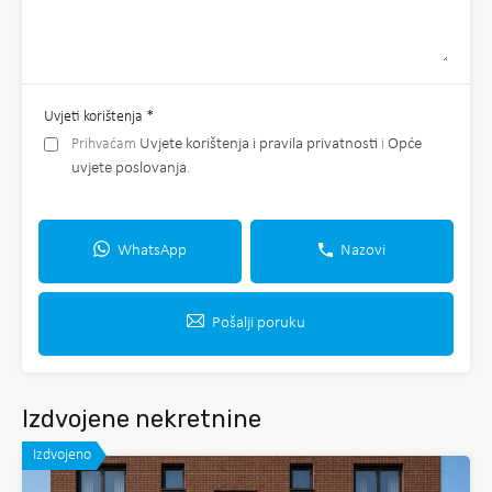
Uvjeti korištenja
*
Prihvaćam
Uvjete korištenja i pravila privatnosti
i
Opće
uvjete poslovanja
.
WhatsApp
Nazovi
Pošalji poruku
Izdvojene nekretnine
Izdvojeno