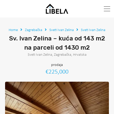
Home
Zagrebačka
Sveti Ivan Zelina
Sveti Ivan Zelina
Sv. Ivan Zelina – kuća od 143 m2
na parceli od 1430 m2
Sveti Ivan Zelina, Zagrebačka, Hrvatska
prodaja
€225,000