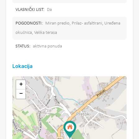
VLASNIČKI LIST:
Da
POGODNOSTI:
Miran predio, Prilaz - asfaltirani, Uređena
okućnica, Velika terasa
STATUS:
aktivna ponuda
Lokacija
+
−