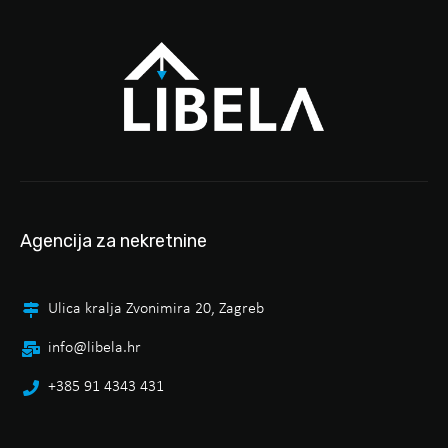
Agencija za nekretnine
Ulica kralja Zvonimira 20, Zagreb
info@libela.hr
+385 91 4343 431