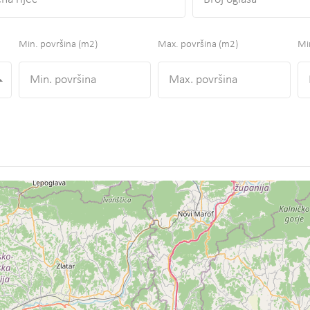
Min. površina
(m2)
Max. površina
(m2)
Min