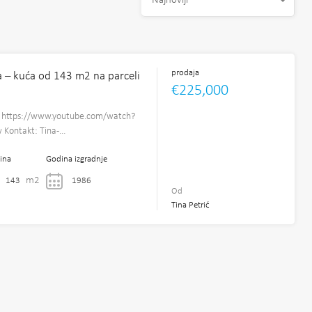
Najnoviji
prodaja
na – kuća od 143 m2 na parceli
€225,000
 https://www.youtube.com/watch?
Kontakt: Tina-…
ina
Godina izgradnje
m2
143
1986
Od
Tina Petrić