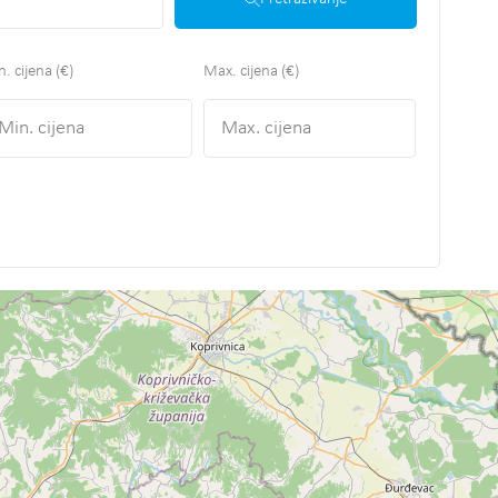
. cijena (€)
Max. cijena (€)