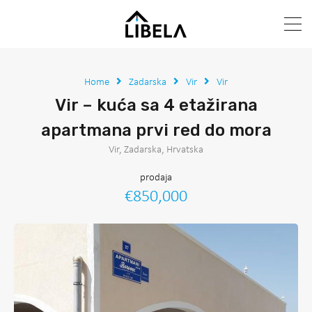
Home
Zadarska
Vir
Vir
Vir – kuća sa 4 etažirana
apartmana prvi red do mora
Vir, Zadarska, Hrvatska
prodaja
€850,000