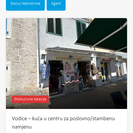
Status Nekretnine
Agent
Ekskluzivna lokacija
Vodice – kuća u centru za poslovno/stambenu
namjenu