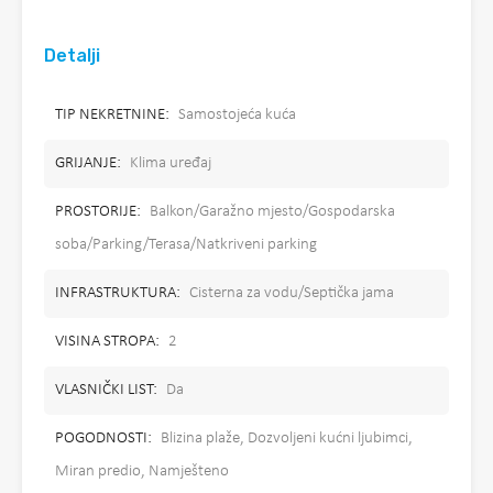
Detalji
TIP NEKRETNINE:
Samostojeća kuća
GRIJANJE:
Klima uređaj
PROSTORIJE:
Balkon/Garažno mjesto/Gospodarska
soba/Parking/Terasa/Natkriveni parking
INFRASTRUKTURA:
Cisterna za vodu/Septička jama
VISINA STROPA:
2
VLASNIČKI LIST:
Da
POGODNOSTI:
Blizina plaže, Dozvoljeni kućni ljubimci,
Miran predio, Namješteno