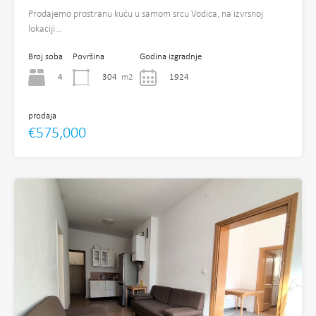
Prodajemo prostranu kuću u samom srcu Vodica, na izvrsnoj
lokaciji…
Broj soba
Površina
Godina izgradnje
4
304
m2
1924
prodaja
€575,000