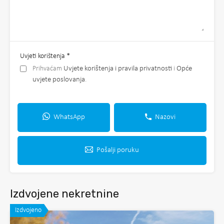
Uvjeti korištenja
*
Prihvaćam
Uvjete korištenja i pravila privatnosti
i
Opće
uvjete poslovanja
.
WhatsApp
Nazovi
Pošalji poruku
Izdvojene nekretnine
Izdvojeno