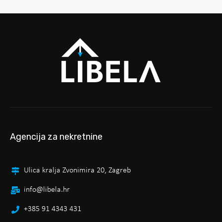
Agencija za nekretnine
Ulica kralja Zvonimira 20, Zagreb
info@libela.hr
+385 91 4343 431