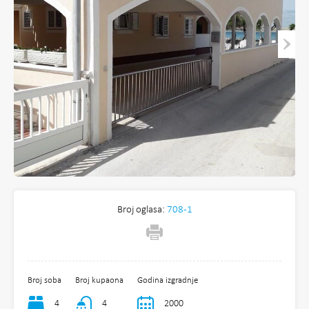
Broj oglasa:
708-1
Broj soba
Broj kupaona
Godina izgradnje
4
4
2000