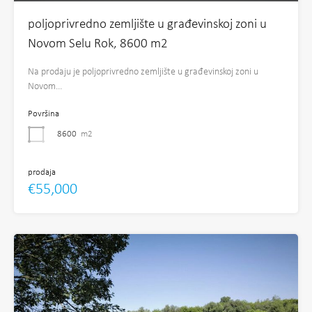
poljoprivredno zemljište u građevinskoj zoni u
Novom Selu Rok, 8600 m2
Na prodaju je poljoprivredno zemljište u građevinskoj zoni u
Novom…
Površina
8600
m2
prodaja
€55,000