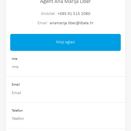
Agent Ana Marija Liber
Mobitel:
+385 91 515 2080
Email:
anamarija.liber@libela.hr
Moji oglasi
Ime
Email
Telefon