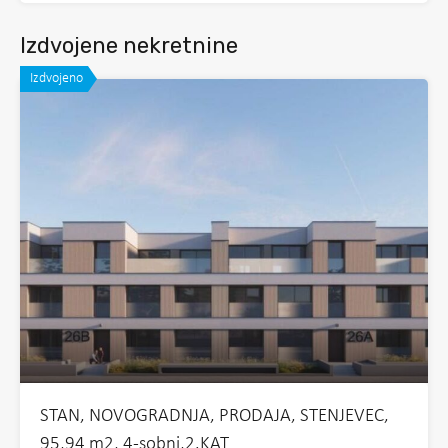
Izdvojene nekretnine
Izdvojeno
STAN, NOVOGRADNJA, PRODAJA, STENJEVEC,
95,94 m2, 4-sobni,2.KAT