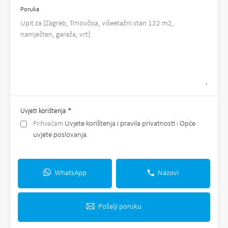
Poruka
Uvjeti korištenja
*
Prihvaćam
Uvjete korištenja i pravila privatnosti
i
Opće
uvjete poslovanja
.
WhatsApp
Nazovi
Pošalji poruku