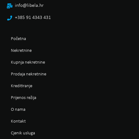
info@libela.hr
+385 91 4343 431
Početna
Nekretnine
Kupnja nekretnine
Prodaja nekretnine
Kreditiranje
Prijenos režija
O nama
Kontakt
Cjenik usluga