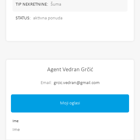
TIP NEKRETNINE:
Šuma
STATUS:
aktivna ponuda
Agent Vedran Grčić
Email:
grcic.vedran@gmail.com
Moji oglasi
Ime