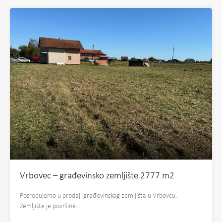
Vrbovec – građevinsko zemljište 2777 m2
Posredujemo u prodaji građevinskog zemljišta u Vrbovcu.
Zemljište je površine…