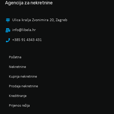
Agencija za nekretnine
Ulica kralja Zvonimira 20, Zagreb
info@libela.hr
+385 91 4343 431
Početna
Nekretnine
Kupnja nekretnine
Prodaja nekretnine
Kreditiranje
Prijenos režija