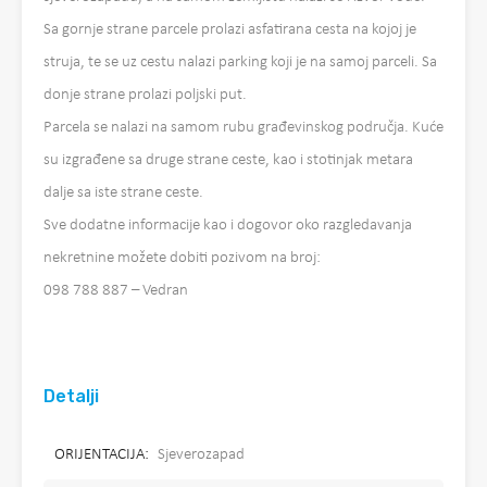
Sa gornje strane parcele prolazi asfatirana cesta na kojoj je
struja, te se uz cestu nalazi parking koji je na samoj parceli. Sa
donje strane prolazi poljski put.
Parcela se nalazi na samom rubu građevinskog područja. Kuće
su izgrađene sa druge strane ceste, kao i stotinjak metara
dalje sa iste strane ceste.
Sve dodatne informacije kao i dogovor oko razgledavanja
nekretnine možete dobiti pozivom na broj:
098 788 887 – Vedran
Detalji
ORIJENTACIJA:
Sjeverozapad