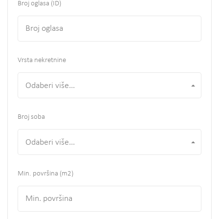
Broj oglasa (ID)
Vrsta nekretnine
Odaberi više...
Broj soba
Odaberi više...
Min. površina
(m2)