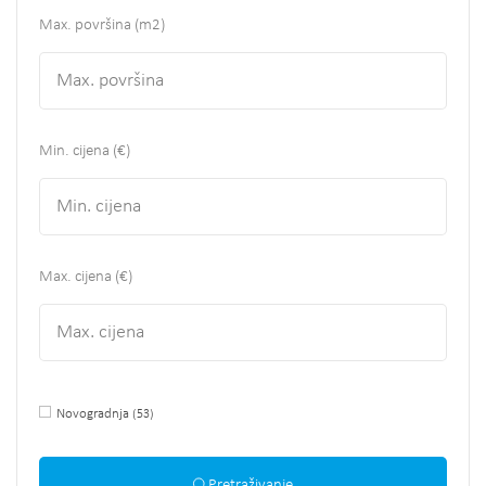
Max. površina
(m2)
Min. cijena (€)
Max. cijena (€)
Novogradnja
(53)
Pretraživanje