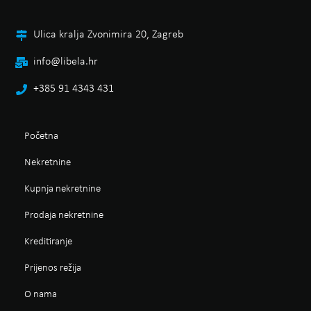
Ulica kralja Zvonimira 20, Zagreb
info@libela.hr
+385 91 4343 431
Početna
Nekretnine
Kupnja nekretnine
Prodaja nekretnine
Kreditiranje
Prijenos režija
O nama