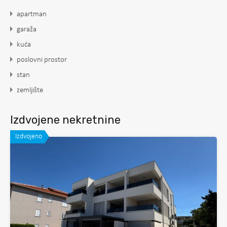
apartman
garaža
kuća
poslovni prostor
stan
zemljište
Izdvojene nekretnine
Izdvojeno