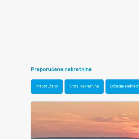
Preporučene nekretnine
Preporučeno
Vrsta Nekretnine
Lokacija Nekret