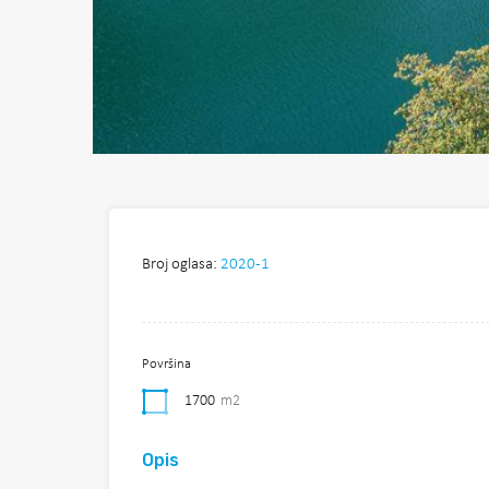
Broj oglasa:
2020-1
Površina
1700
m2
Opis