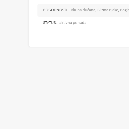
POGODNOSTI:
Blizina dućana, Blizina rijeke, Po
STATUS:
aktivna ponuda