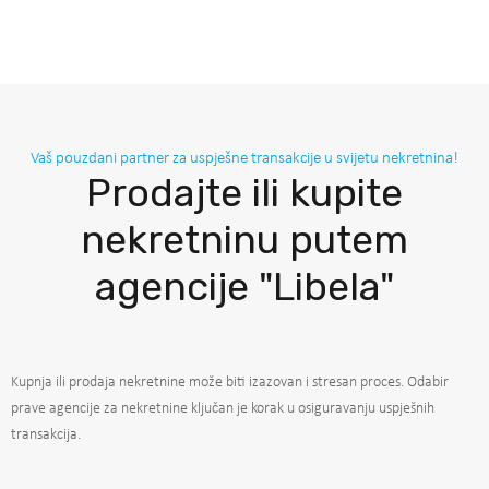
Vaš pouzdani partner za uspješne transakcije u svijetu nekretnina!
Prodajte ili kupite
nekretninu putem
agencije "Libela"
Kupnja ili prodaja nekretnine može biti izazovan i stresan proces. Odabir
prave agencije za nekretnine ključan je korak u osiguravanju uspješnih
transakcija.