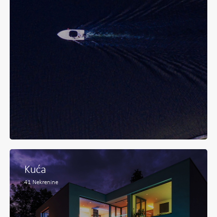
Kuća
41
Nekrenine