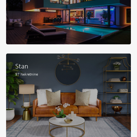
Stan
97
Nekretnine