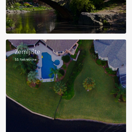
Zemljište
55
Nekretnine