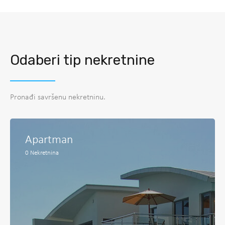
Odaberi tip nekretnine
Pronađi savršenu nekretninu.
Apartman
0
Nekretnina