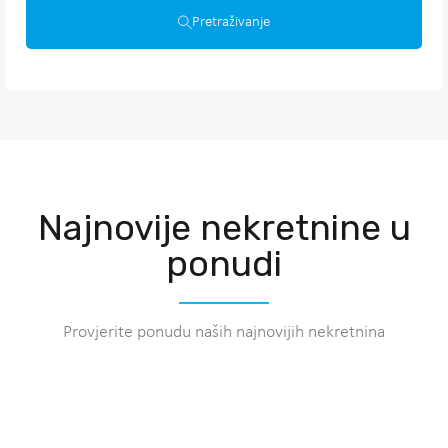
Pretraživanje
Najnovije nekretnine u
ponudi
Provjerite ponudu naših najnovijih nekretnina