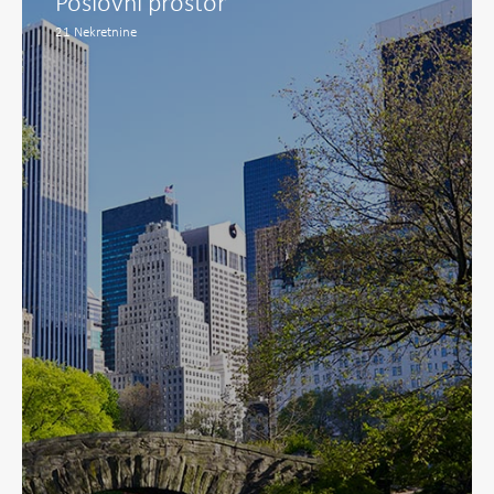
Poslovni prostor
21
Nekretnine