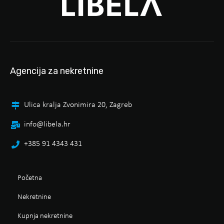
Agencija za nekretnine
Ulica kralja Zvonimira 20, Zagreb
info@libela.hr
+385 91 4343 431
Početna
Nekretnine
Kupnja nekretnine