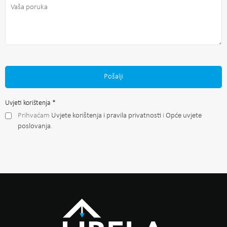
Pošalji
Uvjeti korištenja
*
Prihvaćam
Uvjete korištenja i pravila privatnosti
i
Opće uvjete
poslovanja
.