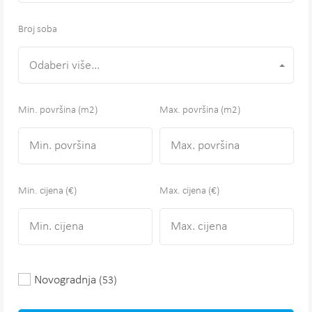
Broj soba
Odaberi više...
Min. površina
(m2)
Max. površina
(m2)
Min. cijena (€)
Max. cijena (€)
Novogradnja
(53)