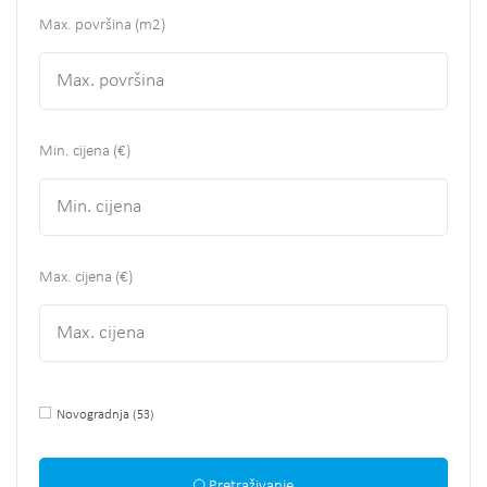
Max. površina
(m2)
Min. cijena (€)
Max. cijena (€)
Novogradnja
(53)
Pretraživanje