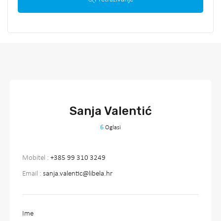
Sanja Valentić
6
Oglasi
Mobitel :
+385 99 310 3249
Email :
sanja.valentic@libela.hr
Ime