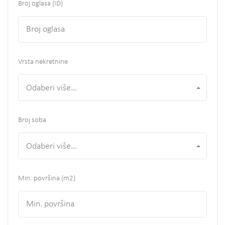
Broj oglasa (ID)
Vrsta nekretnine
Odaberi više...
Broj soba
Odaberi više...
Min. površina
(m2)