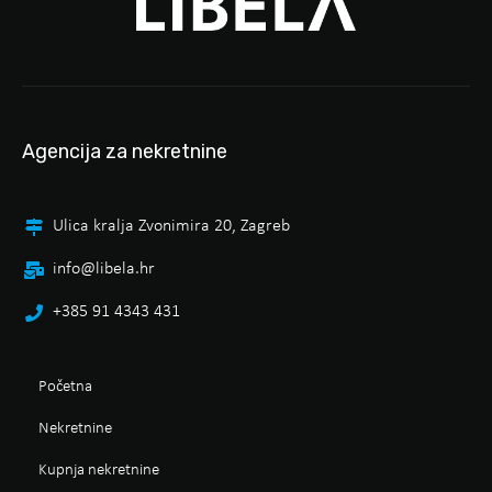
Agencija za nekretnine
Ulica kralja Zvonimira 20, Zagreb
info@libela.hr
+385 91 4343 431
Početna
Nekretnine
Kupnja nekretnine