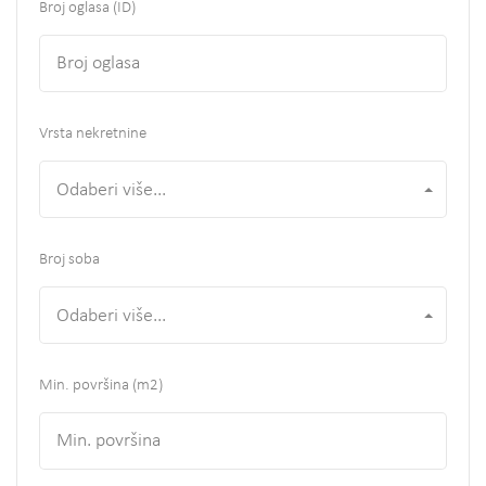
Broj oglasa (ID)
Vrsta nekretnine
Odaberi više...
Broj soba
Odaberi više...
Min. površina
(m2)