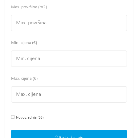
Max. površina
(m2)
Min. cijena (€)
Max. cijena (€)
Novogradnja
(53)
Pretraživanje