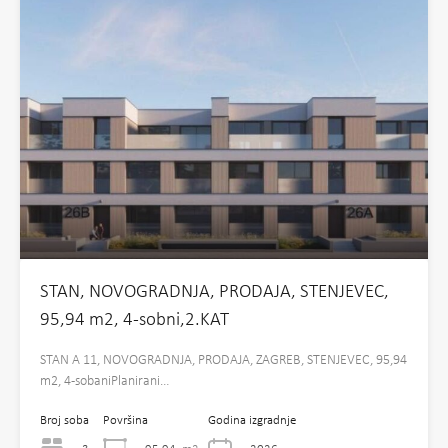
STAN, NOVOGRADNJA, PRODAJA, STENJEVEC,
95,94 m2, 4-sobni,2.KAT
STAN A 11, NOVOGRADNJA, PRODAJA, ZAGREB, STENJEVEC, 95,94
m2, 4-sobaniPlanirani…
Broj soba
Površina
Godina izgradnje