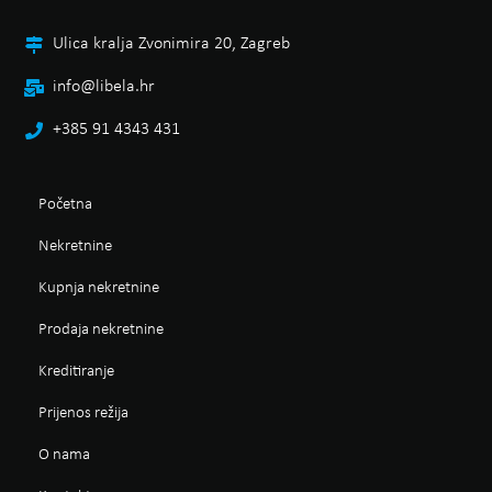
Ulica kralja Zvonimira 20, Zagreb
info@libela.hr
+385 91 4343 431
Početna
Nekretnine
Kupnja nekretnine
Prodaja nekretnine
Kreditiranje
Prijenos režija
O nama