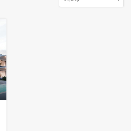
Najnoviji