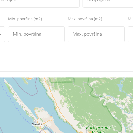
Min. površina
(m2)
Max. površina
(m2)
Min