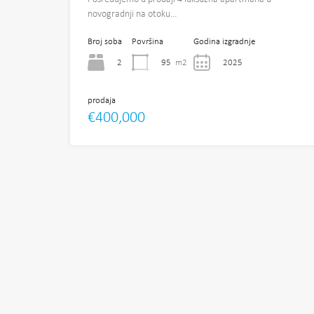
novogradnji na otoku…
Broj soba
Površina
Godina izgradnje
2
95
m2
2025
prodaja
€400,000