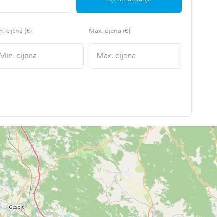
. cijena (€)
Max. cijena (€)