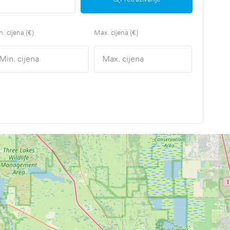
. cijena (€)
Max. cijena (€)