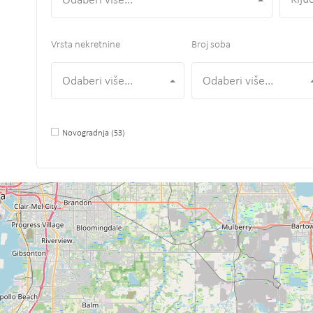
Odaberi više...
Vrsta nekretnine
Broj soba
Odaberi više...
Odaberi više...
Novogradnja
(53)