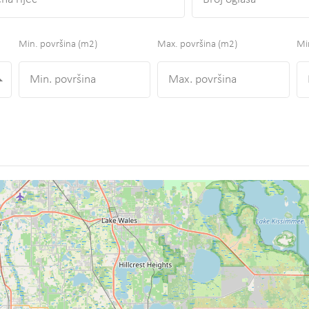
Min. površina
(m2)
Max. površina
(m2)
Min