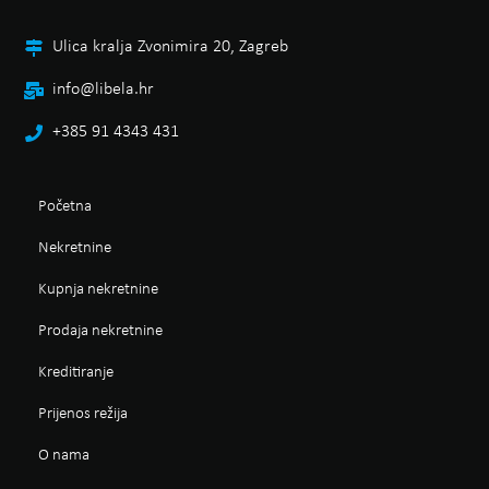
Ulica kralja Zvonimira 20, Zagreb
info@libela.hr
+385 91 4343 431
Početna
Nekretnine
Kupnja nekretnine
Prodaja nekretnine
Kreditiranje
Prijenos režija
O nama