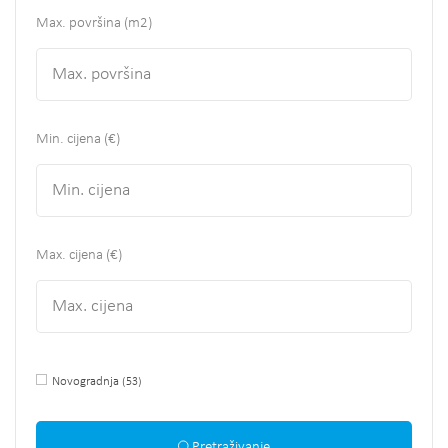
Max. površina
(m2)
Min. cijena (€)
Max. cijena (€)
Novogradnja
(53)
Pretraživanje