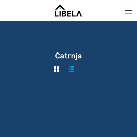
Čatrnja