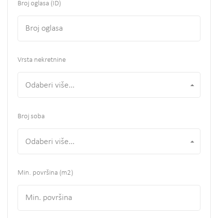
Broj oglasa (ID)
Vrsta nekretnine
Odaberi više...
Broj soba
Odaberi više...
Min. površina
(m2)