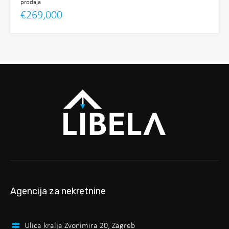
prodaja
€269,000
Agencija za nekretnine
Ulica kralja Zvonimira 20, Zagreb