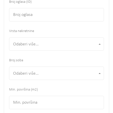
Broj oglasa (ID)
Vrsta nekretnine
Odaberi više...
Broj soba
Odaberi više...
Min. površina
(m2)