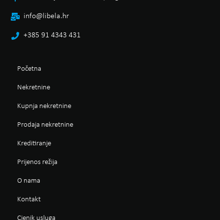
info@libela.hr
+385 91 4343 431
Početna
Nekretnine
Kupnja nekretnine
Prodaja nekretnine
Kreditiranje
Prijenos režija
O nama
Kontakt
Cjenik usluga