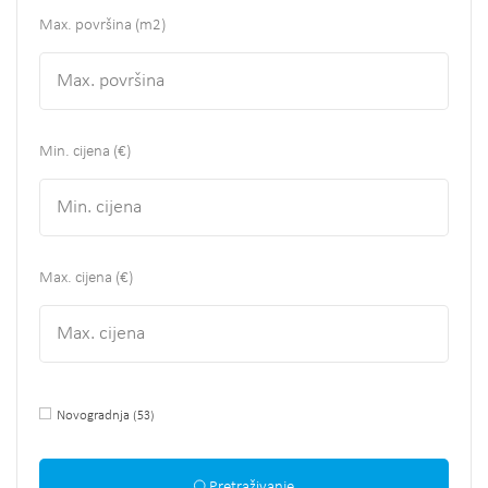
Max. površina
(m2)
Min. cijena (€)
Max. cijena (€)
Novogradnja
(53)
Pretraživanje