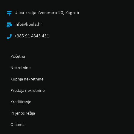
Ulica kralja Zvonimira 20, Zagreb
info@libela.hr
+385 91 4343 431
Početna
Nekretnine
Kupnja nekretnine
Prodaja nekretnine
Kreditiranje
Prijenos režija
O nama