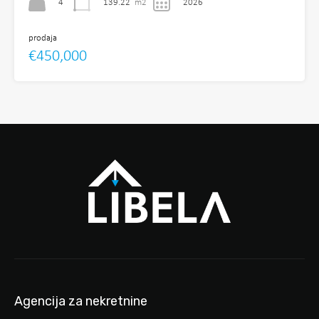
4
139.22
m2
2026
prodaja
€450,000
Agencija za nekretnine