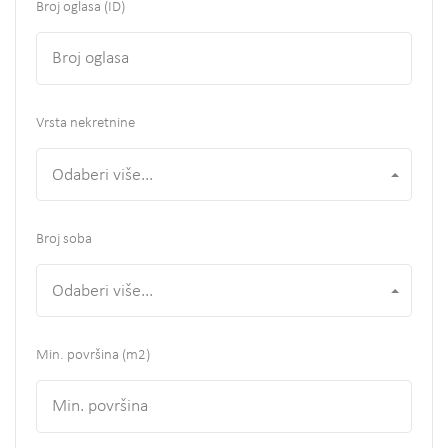
Broj oglasa (ID)
Vrsta nekretnine
Odaberi više...
Broj soba
Odaberi više...
Min. površina
(m2)