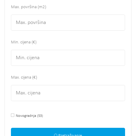
Max. površina
(m2)
Min. cijena (€)
Max. cijena (€)
Novogradnja
(53)
Pretraživanje