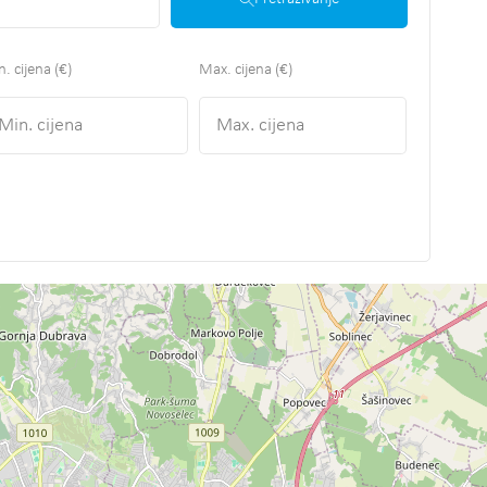
. cijena (€)
Max. cijena (€)