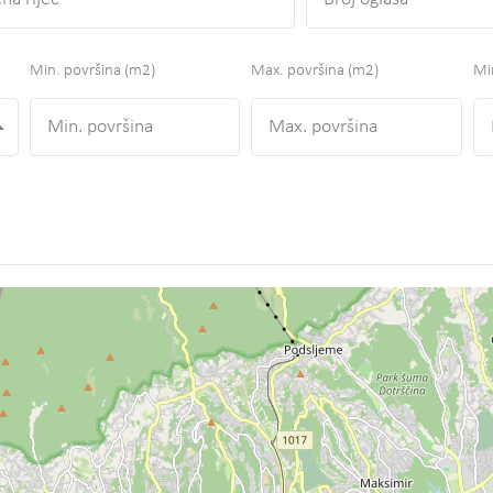
Min. površina
(m2)
Max. površina
(m2)
Min