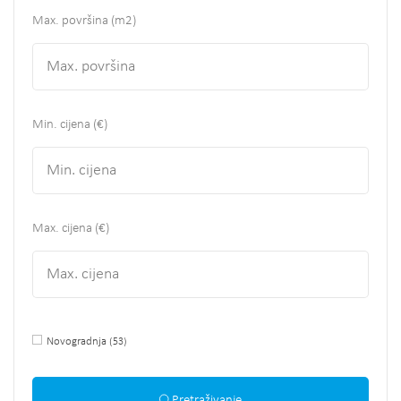
Max. površina
(m2)
Min. cijena (€)
Max. cijena (€)
Novogradnja
(53)
Pretraživanje