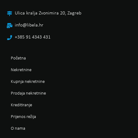
Ulica kralja Zvonimira 20, Zagreb
info@libela.hr
+385 91 4343 431
Početna
Nekretnine
Kupnja nekretnine
Prodaja nekretnine
Kreditiranje
Prijenos režija
O nama