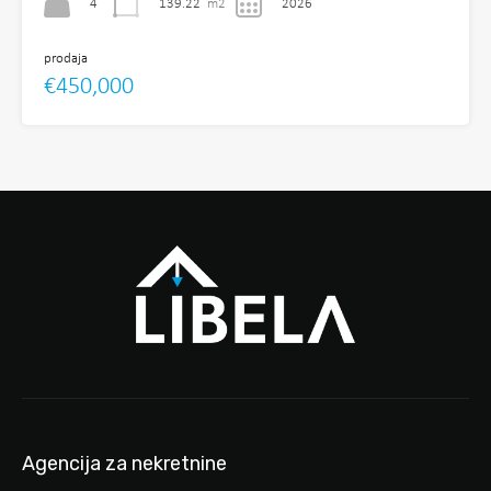
4
139.22
m2
2026
prodaja
€450,000
Agencija za nekretnine