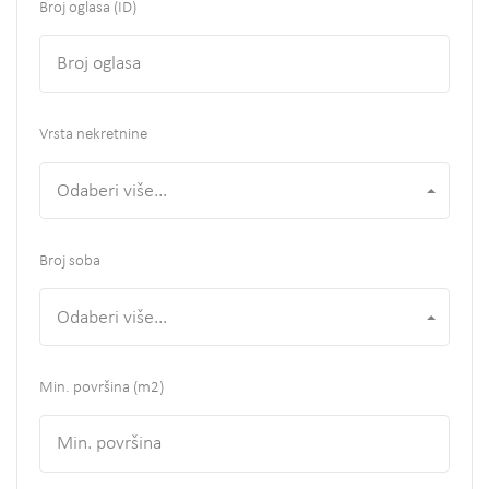
Broj oglasa (ID)
Vrsta nekretnine
Odaberi više...
Broj soba
Odaberi više...
Min. površina
(m2)