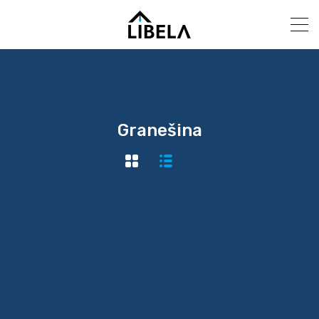
Granešina