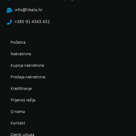
info@libela.hr
+385 91 4343 431
Početna
Nekretnine
Kupnja nekretnine
Prodaja nekretnine
Kreditiranje
Prijenos režija
O nama
Kontakt
Cjenik usluga