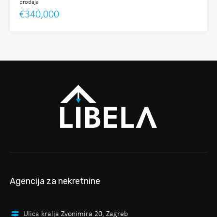
prodaja
€340,000
Agencija za nekretnine
Ulica kralja Zvonimira 20, Zagreb