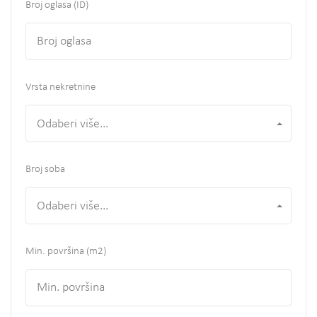
Broj oglasa (ID)
Vrsta nekretnine
Odaberi više...
Broj soba
Odaberi više...
Min. površina
(m2)