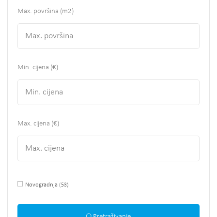
Max. površina
(m2)
Min. cijena (€)
Max. cijena (€)
Novogradnja
(53)
Pretraživanje