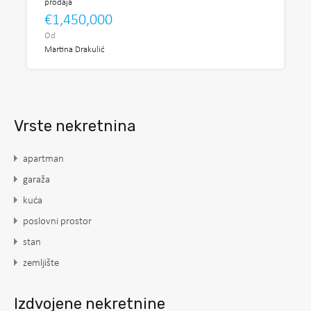
prodaja
€1,450,000
Od
Martina Drakulić
Vrste nekretnina
apartman
garaža
kuća
poslovni prostor
stan
zemljište
Izdvojene nekretnine