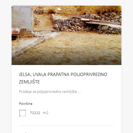
JELSA, UVALA PRAPATNA POLJOPRIVREDNO
ZEMLJIŠTE
Prodaje se poljoprivredno zemljište ,…
Površina
m2
72222