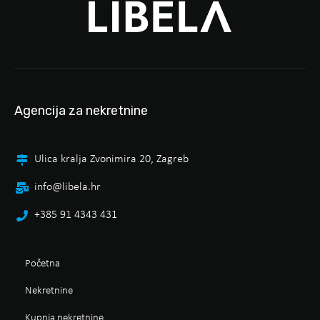
Agencija za nekretnine
Ulica kralja Zvonimira 20, Zagreb
info@libela.hr
+385 91 4343 431
Početna
Nekretnine
Kupnja nekretnine