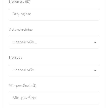
Broj oglasa (ID)
Vrsta nekretnine
Odaberi više...
Broj soba
Odaberi više...
Min. površina
(m2)