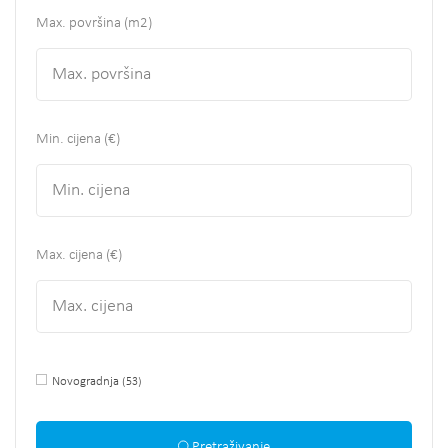
Max. površina
(m2)
Min. cijena (€)
Max. cijena (€)
Novogradnja
(53)
Pretraživanje